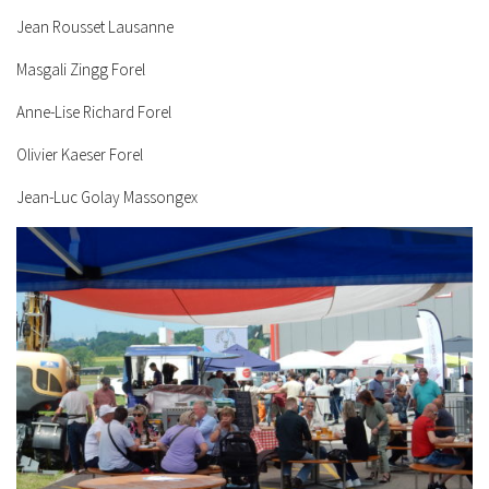
Jean Rousset Lausanne
Masgali Zingg Forel
Anne-Lise Richard Forel
Olivier Kaeser Forel
Jean-Luc Golay Massongex