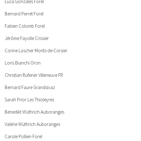
Luca Gonzales Forel
Bernard Perret Forel
Fabien Colomb Forel
Jérôme Fayolle Crissier
Corine Lüscher Monts-de-Corsier
Loris Bianchi Oron
Christian Rufener Villeneuve FR
Bernard Faure Grandsivaz
Sarah Prior Les Thioleyres
Benedikt Wüthrich Auboranges
Valérie Wüthrich Auboranges
Carole Pollien Forel