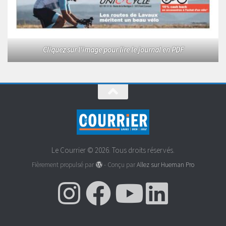
Cliquez sur l'image pour lire le journal en PDF
Le Courrier © 2026. Tous droits réservés.
Fièrement propulsé par
- Conçu par
Allez sur Hueman Pro