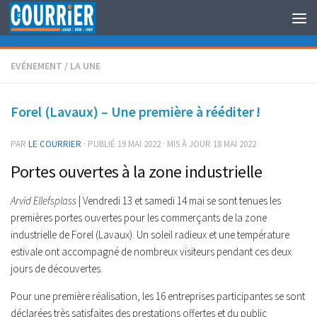
Au dessous du contenu
EVÉNEMENT
/
LA UNE
Forel (Lavaux) – Une première à rééditer !
PAR
LE COURRIER
· PUBLIÉ
19 MAI 2022
· MIS À JOUR
18 MAI 2022
Portes ouvertes à la zone industrielle
Arvid Ellefsplass
| Vendredi 13 et samedi 14 mai se sont tenues les
premières portes ouvertes pour les commerçants de la zone
industrielle de Forel (Lavaux). Un soleil radieux et une température
estivale ont accompagné de nombreux visiteurs pendant ces deux
jours de découvertes.
Pour une première réalisation, les 16 entreprises participantes se sont
déclarées très satisfaites des prestations offertes et du public