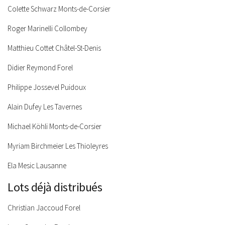
Colette Schwarz Monts-de-Corsier
Roger Marinelli Collombey
Matthieu Cottet Châtel-St-Denis
Didier Reymond Forel
Philippe Jossevel Puidoux
Alain Dufey Les Tavernes
Michael Köhli Monts-de-Corsier
Myriam Birchmeier Les Thioleyres
Ela Mesic Lausanne
Lots déjà distribués
Christian Jaccoud Forel