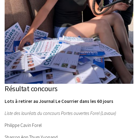
Résultat concours
Lots à retirer au Journal Le Courrier dans les 60 jours
Liste des lauréats du concours Portes ouvertes Forel (Lavaux)
Philippe Cavin Forel
Sharron Ann Thum Yvonand