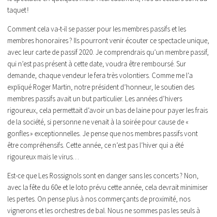
taquet !
Comment cela va-t-il se passer pour les membres passifs et les
membres honoraires ? Ils pourront venir écouter ce spectacle unique,
avec leur carte de passif 2020. Je comprendrais qu’un membre passif,
qui n’est pas présent à cette date, voudra être remboursé. Sur
demande, chaque vendeur le fera très volontiers. Comme me l’a
expliqué Roger Martin, notre président d’honneur, le soutien des
membres passifs avait un but particulier. Les années d’hivers
rigoureux, cela permettait d’avoir un bas de laine pour payer les frais
de la société, si personne ne venait à la soirée pour cause de «
gonfles » exceptionnelles. Je pense que nos membres passifs vont
être compréhensifs. Cette année, ce n’est pas l’hiver qui a été
rigoureux mais le virus…
Est-ce que Les Rossignols sont en danger sans les concerts ? Non,
avec la fête du 60e et le loto prévu cette année, cela devrait minimiser
les pertes. On pense plus à nos commerçants de proximité, nos
vignerons et les orchestres de bal. Nous ne sommes pas les seuls à