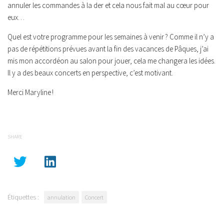
annuler les commandes à la der et cela nous fait mal au cœur pour
eux…
Quel est votre programme pour les semaines à venir ? Comme il n’y a
pas de répétitions prévues avant la fin des vacances de Pâques, j’ai
mis mon accordéon au salon pour jouer, cela me changera les idées.
Il y a des beaux concerts en perspective, c’est motivant.
Merci Maryline !
SHARE
Étiquettes :
annulation
Concert