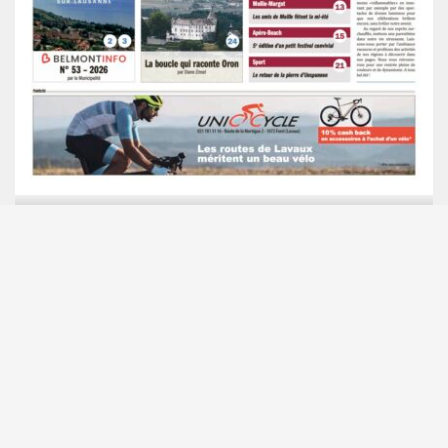
Cliquez sur l'image pour lire le journal en PDF
Le Courrier © 2026. Tous droits réservés.
Fièrement propulsé par
- Conçu par
Allez sur Hueman Pro