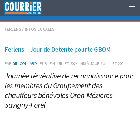
Au dessous du contenu
FERLENS
/
INFOS LOCALES
Ferlens – Jour de Détente pour le GBOM
PAR
GIL. COLLIARD
· PUBLIÉ
4 JUILLET 2024
· MIS À JOUR
3 JUILLET 2024
Journée récréative de reconnaissance pour
les membres du Groupement des
chauffeurs bénévoles Oron-Mézières-
Savigny-Forel