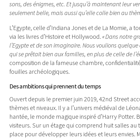
sons, des énigmes, etc. Et jusqu’à maintenant leur ver
seulement belle, mais aussi qu’elle colle bien au thèm
L’Egypte, celle d’Indiana Jones et de La Momie, a to
via les livres d’Histoire et Hollywood.
« Dans notre gr
l’Egypte et de son imaginaire. Nous voulions quelque c
qui se prêtait bien aux familles, en plus de celle de l’
composition de la fameuse chambre, confidentialité obl
fouilles archéologiques.
Des ambitions qui prennent du temps
Ouvert depuis le premier juin 2019, 42nd Street accue
thèmes et niveaux. Il y a l’univers médiéval de Léon
hantée, le monde magique inspiré d’Harry Potter. Br
visiteurs. Sur un étage qui comprend huit salles au t
place pour développer leurs idées et leurs envies. 