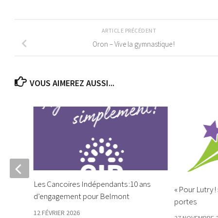
ARTICLE PRÉCÉDENT
Oron – Vive la gymnastique !
VOUS AIMEREZ AUSSI...
Les Cancoires Indépendants :10 ans
« Pour Lutry !
d’engagement pour Belmont
portes
12 FÉVRIER 2026
27 NOVEMBRE 