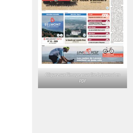
Cliquez sur l'image pour lire le journal en
PDF