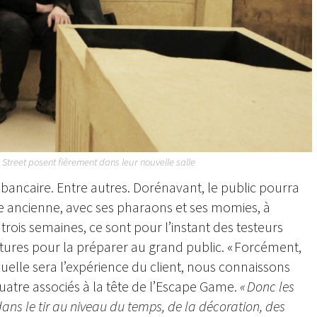
treet posent fièrement dans leur nouvelle salle
se bancaire. Entre autres. Dorénavant, le public pourra
te ancienne, avec ses pharaons et ses momies, à
rois semaines, ce sont pour l’instant des testeurs
utures pour la préparer au grand public. « Forcément,
 quelle sera l’expérience du client, nous connaissons
atre associés à la tête de l’Escape Game.
« Donc les
ans le tir au niveau du temps, de la décoration, des