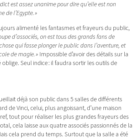
dict est assez unanime pour dire qu’elle est non
e de l’Egypte. »
ujours alimenté les fantasmes et frayeurs du public,
oupe d’associés, on est tous des grands fans de
hose qui fasse plonger le public dans l’aventure, et
école de magie. »
Impossible d’avoir des détails sur la
ige. Seul indice : il faudra sortir les outils de
illait déjà son public dans 5 salles de différents
ard de Vinci, celui, plus angoissant, d’une maison
ef, tout pour réaliser les plus grandes frayeurs des
otal, cela laisse aux quatre associés passionnés de la
Mais cela prend du temps. Surtout que la salle a été