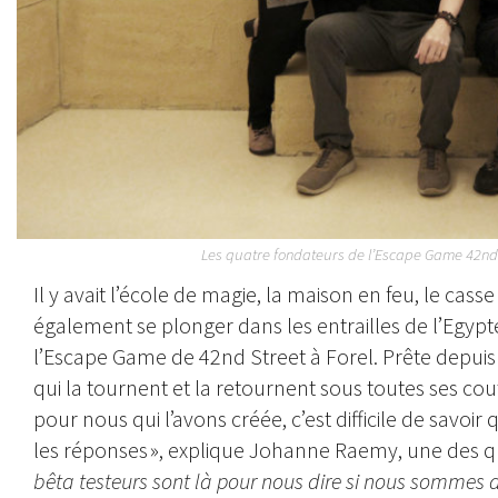
Les quatre fondateurs de l’Escape Game 42nd S
Il y avait l’école de magie, la maison en feu, le cas
également se plonger dans les entrailles de l’Egyp
l’Escape Game de 42nd Street à Forel. Prête depuis t
qui la tournent et la retournent sous toutes ses co
pour nous qui l’avons créée, c’est difficile de savoir
les réponses », explique Johanne Raemy, une des qu
bêta testeurs sont là pour nous dire si nous sommes d