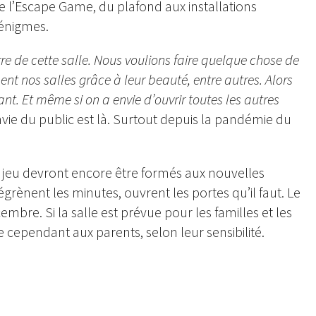
de l’Escape Game, du plafond aux installations
 énigmes.
re de cette salle. Nous voulions faire quelque chose de
ent nos salles grâce à leur beauté, entre autres. Alors
ant. Et même si on a envie d’ouvrir toutes les autres
nvie du public est là. Surtout depuis la pandémie du
e jeu devront encore être formés aux nouvelles
 égrènent les minutes, ouvrent les portes qu’il faut. Le
bre. Si la salle est prévue pour les familles et les
e cependant aux parents, selon leur sensibilité.