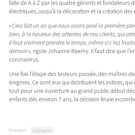
faite de A à Z par les quatre gérants et fondateurs 
électriques, jusqu’à la décoration et la création des
« Cela fait un an que nous avons posé la première pier
bien, à la hauteur des attentes de nos clients, qui aim
il faut vraiment prendre le temps, même si c’est frustr
demain »,
rigole Johanne Raemy. Il faut dire que l’e
coronavirus.
Une fois l’étape des testeurs passée, des maîtres d
énigmes. Ce sont eux qui distribuent les indices, qui
tout pour une ouverture au grand public début décem
enfants dès environ 7 ans, la décision finale incomb
Étiquettes :
Escape game