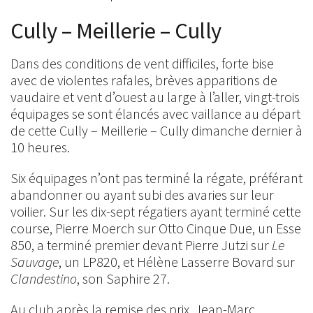
Cully – Meillerie – Cully
Dans des conditions de vent difficiles, forte bise
avec de violentes rafales, brèves apparitions de
vaudaire et vent d’ouest au large à l’aller, vingt-trois
équipages se sont élancés avec vaillance au départ
de cette Cully – Meillerie – Cully dimanche dernier à
10 heures.
Six équipages n’ont pas terminé la régate, préférant
abandonner ou ayant subi des avaries sur leur
voilier. Sur les dix-sept régatiers ayant terminé cette
course, Pierre Moerch sur Otto Cinque Due, un Esse
850, a terminé premier devant Pierre Jutzi sur
Le
Sauvage
, un LP820, et Hélène Lasserre Bovard sur
Clandestino
, son Saphire 27.
Au club après la remise des prix, Jean-Marc