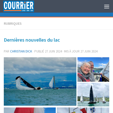
Au dessous du contenu
RUBRIQUES
Dernières nouvelles du lac
PAR
CHRISTIAN DICK
· PUBLIÉ
27 JUIN 2024
· MIS À JOUR
27 JUIN 2024