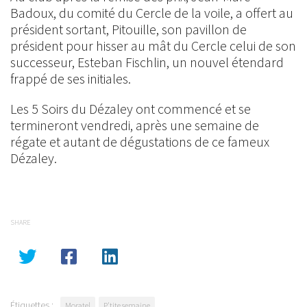
Badoux, du comité du Cercle de la voile, a offert au
président sortant, Pitouille, son pavillon de
président pour hisser au mât du Cercle celui de son
successeur, Esteban Fischlin, un nouvel étendard
frappé de ses initiales.
Les 5 Soirs du Dézaley ont commencé et se
termineront vendredi, après une semaine de
régate et autant de dégustations de ce fameux
Dézaley.
SHARE
Étiquettes :
Moratel
P'tite semaine