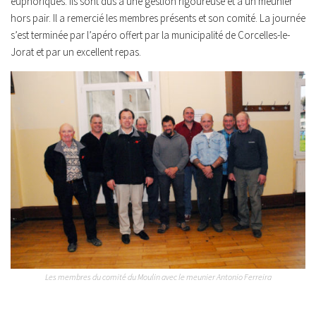
euphoriques. Ils sont dus à une gestion rigoureuse et à un meunier
hors pair. Il a remercié les membres présents et son comité. La journée
s’est terminée par l’apéro offert par la municipalité de Corcelles-le-
Jorat et par un excellent repas.
Les membres du comité du Moulin avec le meunier Antonio Ferreira