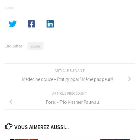
SHARE
Étiquettes :
moulin
ARTICLE SUIVANT
Médecine douce – Etat grippal ? Même pas peur !!
ARTICLE PRÉCÉDENT
Forel – Trio Klezmer Pauwau
VOUS AIMEREZ AUSSI...