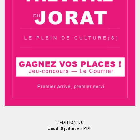
L'EDITION DU
Jeudi 9 juillet
en PDF