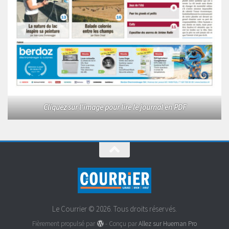
Cliquez sur l'image pour lire le journal en PDF
Le Courrier © 2026. Tous droits réservés.
Fièrement propulsé par
- Conçu par
Allez sur Hueman Pro