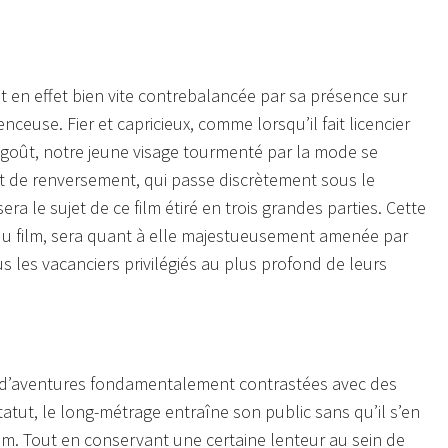
st en effet bien vite contrebalancée par sa présence sur
enceuse. Fier et capricieux, comme lorsqu’il fait licencier
 goût, notre jeune visage tourmenté par la mode se
 de renversement, qui passe discrètement sous le
ra le sujet de ce film étiré en trois grandes parties. Cette
 du film, sera quant à elle majestueusement amenée par
les vacanciers privilégiés au plus profond de leurs
ie d’aventures fondamentalement contrastées avec des
atut, le long-métrage entraîne son public sans qu’il s’en
ilm. Tout en conservant une certaine lenteur au sein de