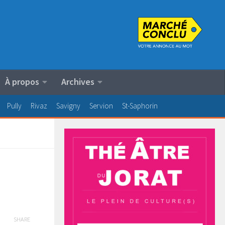
À propos
Archives
Pully
Rivaz
Savigny
Servion
St-Saphorin
SHARE