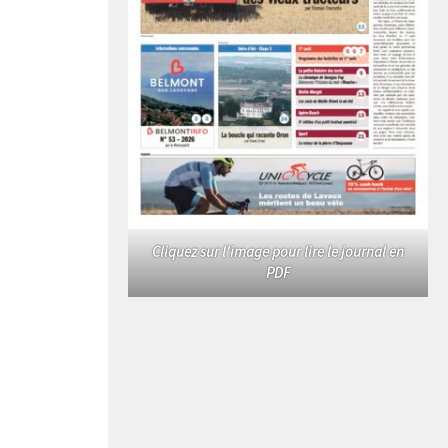
Cliquez sur l'image pour lire le journal en
PDF