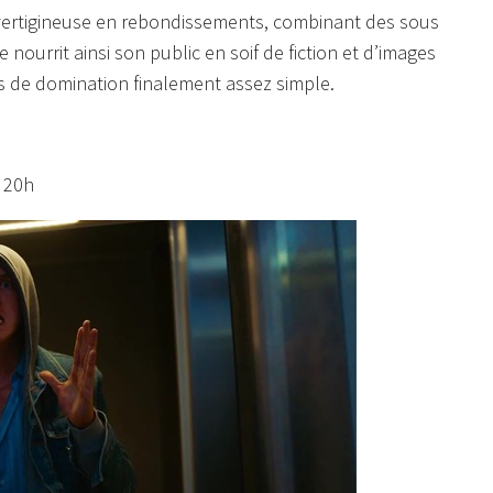
 vertigineuse en rebondissements, combinant des sous
nourrit ainsi son public en soif de fiction et d’images
s de domination finalement assez simple.
à 20h