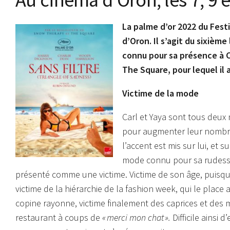
La palme d’or 2022 du Fest
d’Oron. Il s’agit du sixièm
connu pour sa présence à 
The Square, pour lequel il 
Victime de la mode
Carl et Yaya sont tous deu
pour augmenter leur nombre
l’accent est mis sur lui, et 
mode connu pour sa rudesse. 
présenté comme une victime. Victime de son âge, puisqu’on
victime de la hiérarchie de la fashion week, qui le place
copine rayonne, victime finalement des caprices et des ma
restaurant à coups de
« merci mon chat ».
Difficile ainsi