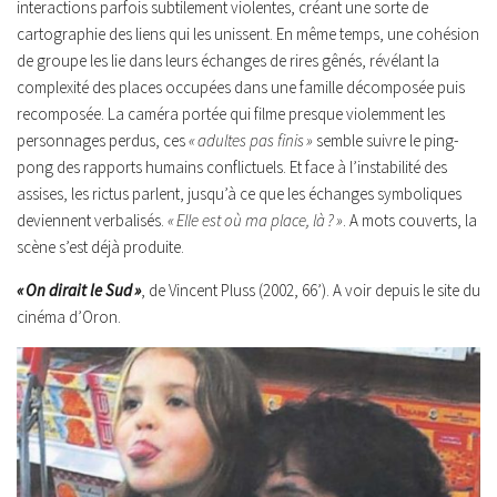
interactions parfois subtilement violentes, créant une sorte de
cartographie des liens qui les unissent. En même temps, une cohésion
de groupe les lie dans leurs échanges de rires gênés, révélant la
complexité des places occupées dans une famille décomposée puis
recomposée. La caméra portée qui filme presque violemment les
personnages perdus, ces
« adultes pas finis »
semble suivre le ping-
pong des rapports humains conflictuels. Et face à l’instabilité des
assises, les rictus parlent, jusqu’à ce que les échanges symboliques
deviennent verbalisés.
« Elle est où ma place, là ? »
. A mots couverts, la
scène s’est déjà produite.
« On dirait le Sud »
, de Vincent Pluss (2002, 66’). A voir depuis le site du
cinéma d’Oron.