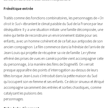
Frénétique entrée
Traités comme des fonctions combinatoires, les personnages de
« On
dirait le Sud »
ébranlent le climat paisible du Sud de la France par leur
déséquilibre. Il y a une situation initiale: une famille décomposée, une
mère qui tente de reconstruire un environnement stable pour ses
enfants, avec un homme cohérent et de ce fait aux antipodes de son
ancien compagnon. Le film commence dans la frénésie de l’arrivée de
Jean-Louis qui projette de récupérer sa vie de famille. Le rythme
effréné des prises de vues en caméra portée vient accompagner celle
du personnage, à la manière des films de Dogme95. On verrait
presque apparaître des points d’interrogation au-dessus de leurs
têtes lorsque Jean-Louis s’introduit dans la petite maison du Sud
qu’occupent son ex-femme et ses enfants. Ce décor sinueux et étriqué
accompagne savamment des entrées et sorties chaotiques, comme
catalysant les pulsions des
personnages.