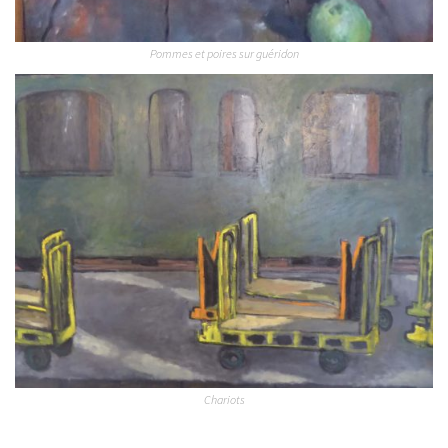
Pommes et poires sur guéridon
Chariots