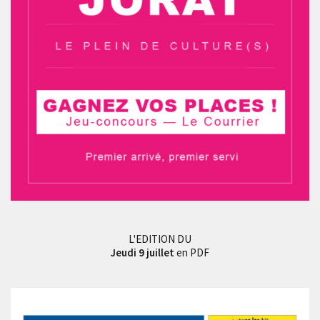
L'EDITION DU
Jeudi 9 juillet
en PDF