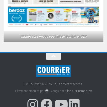
Cliquez sur l'image pour lire le journal en PDF
Le Courrier © 2026. Tous droits réservés.
Fièrement propulsé par
- Conçu par
Allez sur Hueman Pro