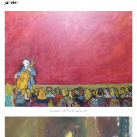
janvier
Concert de Rostropovitch