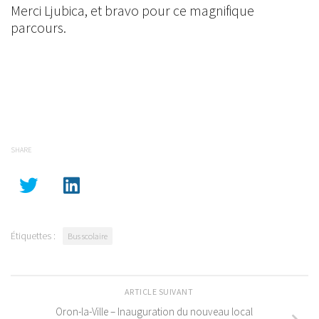
Merci Ljubica, et bravo pour ce magnifique
parcours.
SHARE
Étiquettes :
Bus scolaire
ARTICLE SUIVANT
Oron-la-Ville – Inauguration du nouveau local