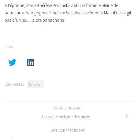
A l’époque, Marie-Thérèse Porchet avait une formule pleine de
panache
« Pour gagner il faut cocher, alors cochons ! »
Mais il ne s’agit
pas d’un jeu… alors panachons !
SHARE
Étiquettes :
Editorial
ARTICLE SUIVANT
La petite histoire des mots
ARTICLE PRÉCÉDENT