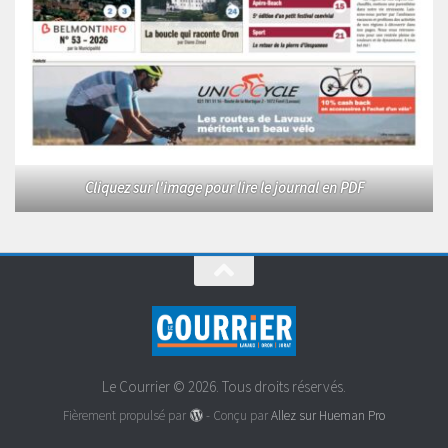
Cliquez sur l'image pour lire le journal en PDF
Le Courrier © 2026. Tous droits réservés.
Fièrement propulsé par
- Conçu par
Allez sur Hueman Pro