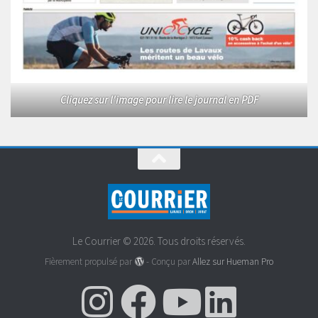
Cliquez sur l'image pour lire le journal en PDF
Le Courrier © 2026. Tous droits réservés.
Fièrement propulsé par
- Conçu par
Allez sur Hueman Pro