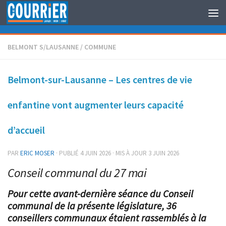
Au dessous du contenu
BELMONT S/LAUSANNE
/
COMMUNE
Belmont-sur-Lausanne – Les centres de vie
enfantine vont augmenter leurs capacité
d’accueil
PAR
ERIC MOSER
· PUBLIÉ
4 JUIN 2026
· MIS À JOUR
3 JUIN 2026
Conseil communal du 27 mai
Pour cette avant-dernière séance du Conseil
communal de la présente législature, 36
conseillers communaux étaient rassemblés à la