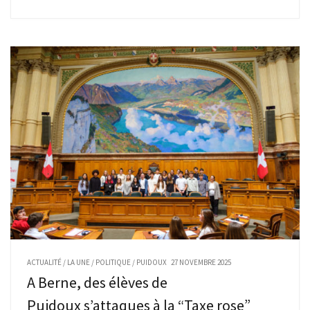
ACTUALITÉ
/
LA UNE
/
POLITIQUE
/
PUIDOUX
27 NOVEMBRE 2025
A Berne, des élèves de
Puidoux s’attaques à la “Taxe rose”