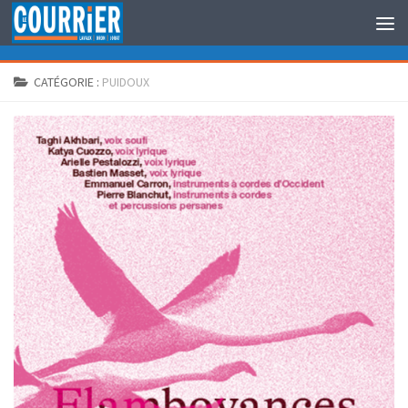
Au dessous du contenu
CATÉGORIE :
PUIDOUX