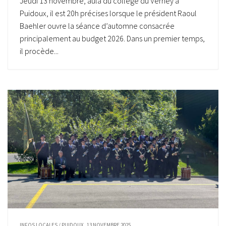
Jeudi 13 novembre, aula du collège du Verney à
Puidoux, il est 20h précises lorsque le président Raoul
Baehler ouvre la séance d’automne consacrée
principalement au budget 2026. Dans un premier temps,
il procède...
INFOS LOCALES
/
PUIDOUX
13 NOVEMBRE 2025