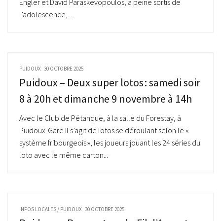
Engler et David Paraskevopoulos, à peine sortis de
l’adolescence,...
PUIDOUX
30 OCTOBRE 2025
Puidoux – Deux super lotos : samedi soir
8 à 20h et dimanche 9 novembre à 14h
Avec le Club de Pétanque, à la salle du Forestay, à
Puidoux-Gare Il s’agit de lotos se déroulant selon le «
système fribourgeois », les joueurs jouant les 24 séries du
loto avec le même carton...
INFOS LOCALES
/
PUIDOUX
30 OCTOBRE 2025