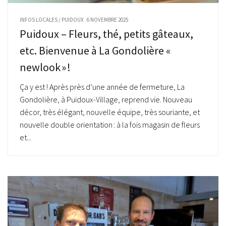
INFOS LOCALES
/
PUIDOUX
6 NOVEMBRE 2025
Puidoux – Fleurs, thé, petits gâteaux,
etc. Bienvenue à La Gondolière «
newlook » !
Ça y est ! Après près d’une année de fermeture, La
Gondolière, à Puidoux-Village, reprend vie. Nouveau
décor, très élégant, nouvelle équipe, très souriante, et
nouvelle double orientation : à la fois magasin de fleurs
et...