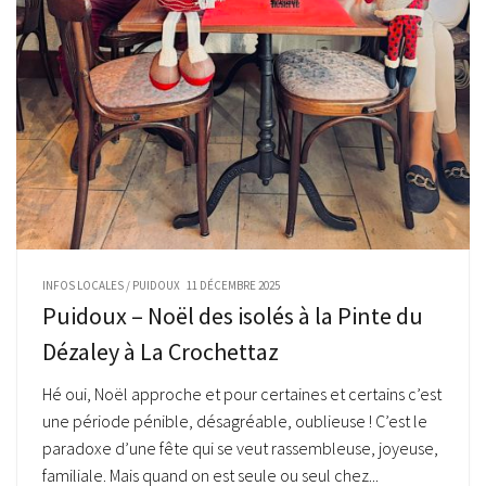
INFOS LOCALES
/
PUIDOUX
11 DÉCEMBRE 2025
Puidoux – Noël des isolés à la Pinte du
Dézaley à La Crochettaz
Hé oui, Noël approche et pour certaines et certains c’est
une période pénible, désagréable, oublieuse ! C’est le
paradoxe d’une fête qui se veut rassembleuse, joyeuse,
familiale. Mais quand on est seule ou seul chez...