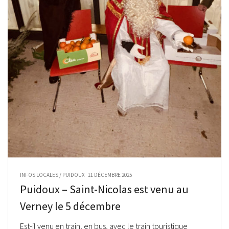
INFOS LOCALES
/
PUIDOUX
11 DÉCEMBRE 2025
Puidoux – Saint-Nicolas est venu au
Verney le 5 décembre
Est-il venu en train, en bus, avec le train touristique