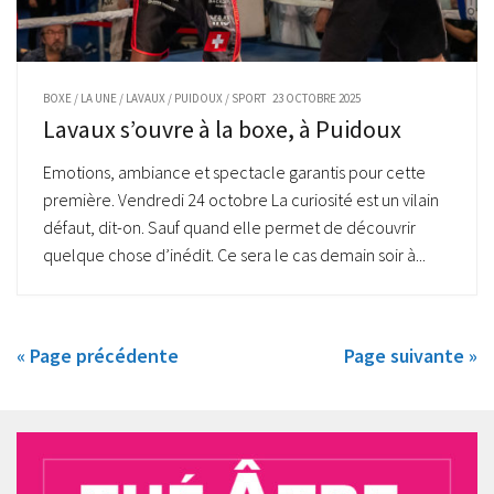
BOXE
/
LA UNE
/
LAVAUX
/
PUIDOUX
/
SPORT
23 OCTOBRE 2025
Lavaux s’ouvre à la boxe, à Puidoux
Emotions, ambiance et spectacle garantis pour cette
première. Vendredi 24 octobre La curiosité est un vilain
défaut, dit-on. Sauf quand elle permet de découvrir
quelque chose d’inédit. Ce sera le cas demain soir à...
« Page précédente
Page suivante »