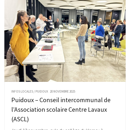
INFOS LOCALES
/
PUIDOUX
20 NOVEMBRE 2025
Puidoux – Conseil intercommunal de
l’Association scolaire Centre Lavaux
(ASCL)