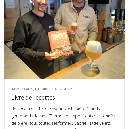
INFOS LOCALES
/
PUIDOUX
6 NOVEMBRE 2025
Livre de recettes
Un trio qui exalte les saveurs de la bière Grands
gourmands devant l’Eternel, et impénitents passionnés
de bière, sous toutes ses formes, Gabriel Hasler, Reto