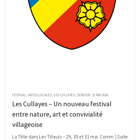
FESTIVAL
/
INFOS LOCALES
/
LES CULLAYES
/
SERVION
21 MAI 2026
Les Cullayes – Un nouveau festival
entre nature, art et convivialité
villageoise
La Tête dans Les Tilleuls – 29, 30 et 31 mai Comm. | Suite