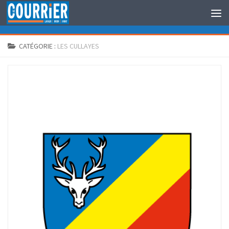
Au dessous du contenu
CATÉGORIE :
LES CULLAYES