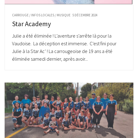
CARROUGE
/
INFOS LOCALES
/
MUSIQUE
5 DÉCEMBRE 2024
Star Academy
Julie a été éliminée ! L’aventure s’arrête là pour la
Vaudoise. La déception est immense. C’est fini pour
Julie à la Star Ac’ ! La carrougeoise de 19 ans a été
éliminée samedi dernier, après avoir...