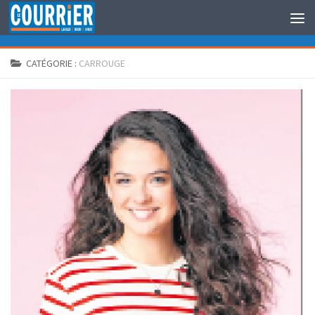
Au dessous du contenu
CATÉGORIE :
CARROUGE