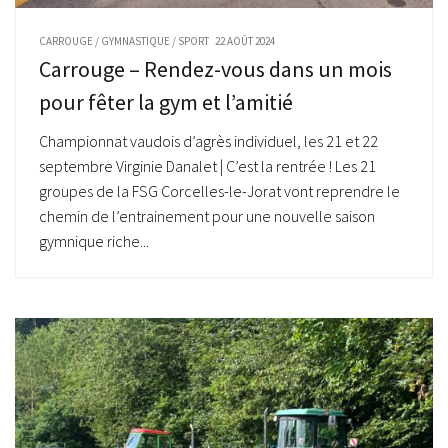
CARROUGE
/
GYMNASTIQUE
/
SPORT
22 AOÛT 2024
Carrouge – Rendez-vous dans un mois
pour fêter la gym et l’amitié
Championnat vaudois d’agrès individuel, les 21 et 22
septembre Virginie Danalet | C’est la rentrée ! Les 21
groupes de la FSG Corcelles-le-Jorat vont reprendre le
chemin de l’entrainement pour une nouvelle saison
gymnique riche...