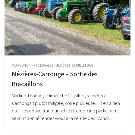
CARROUGE
/
INFOS LOCALES
/
MÉZIÈRES
25 JUILLET 2024
Mézières-Carrouge – Sortie des
Bracaillons
Martine Thonney | Dimanche 21 juillet, la météo
s’annonçait plutôt mitigée, voire pluvieuse. Il n’en a rien
été ! Les douze tracteurs et les trente-cinq participants
se sont donné rendez-vous à la Ferme des Troncs...