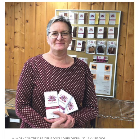
A LA RENCONTRE DES GENS D'ICI
/
QUELQU'UN
29 JANVIER 2026