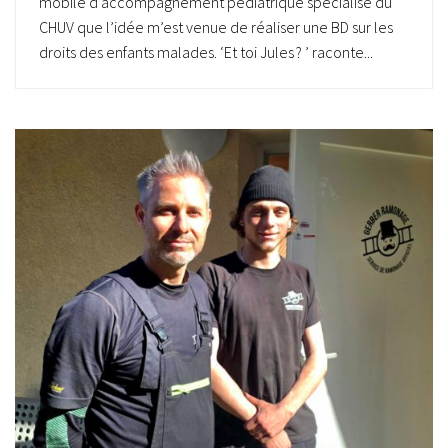
mobile d’accompagnement pédiatrique spécialisé du
CHUV que l’idée m’est venue de réaliser une BD sur les
droits des enfants malades. ‘Et toi Jules ? ’ raconte...