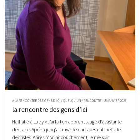
A LA RENCONTRE DES GENS D'ICI
/
QUELQU'UN
/
RENCONTRE
15 JANVIER 2026
la rencontre des gens d’ici
Nathalie à Lutry « J’ai fait un apprentissage d’assistante
dentaire. Après quoi j’ai travaillé dans des cabinets de
dentistes. Après mon accouchement, je me suis