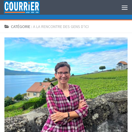
Au dessous du contenu
CATÉGORIE :
A LA RENCONTRE DES GENS D’ICI