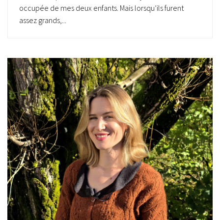
occupée de mes deux enfants. Mais lorsqu’ils furent
assez grands,...