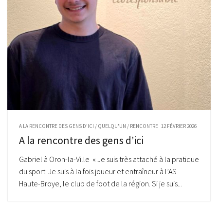
A LA RENCONTRE DES GENS D'ICI
/
QUELQU'UN
/
RENCONTRE
12 FÉVRIER 2026
A la rencontre des gens d’ici
Gabriel à Oron-la-Ville « Je suis très attaché à la pratique
du sport. Je suis à la fois joueur et entraîneur à l’AS
Haute-Broye, le club de foot de la région. Si je suis...