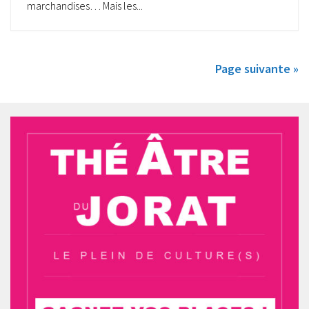
marchandises… Mais les...
Page suivante »