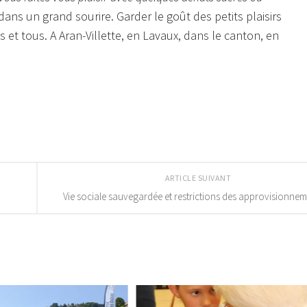
ans un grand sourire. Garder le goût des petits plaisirs
 et tous. A Aran-Villette, en Lavaux, dans le canton, en
ARTICLE SUIVANT
Vie sociale sauvegardée et restrictions des approvisionnem