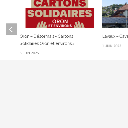
Oron – Désormais « Cartons
Lavaux – Cave
Solidaires Oron et environs »
1 JUIN 2023
5 JUIN 2025
Le Courrier © 2026. Tous droits réservés.