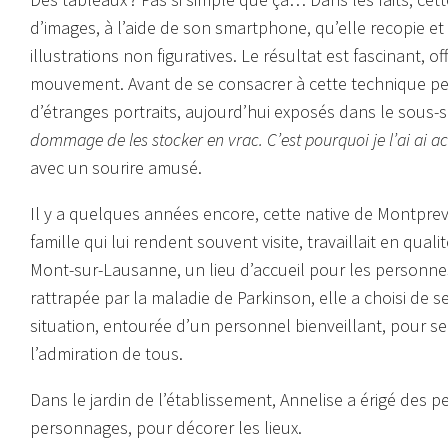
d’images, à l’aide de son smartphone, qu’elle recopie e
illustrations non figuratives. Le résultat est fascinant,
mouvement. Avant de se consacrer à cette technique pers
d’étranges portraits, aujourd’hui exposés dans le sous-s
dommage de les stocker en vrac. C’est pourquoi je l’ai ai a
avec un sourire amusé.
Il y a quelques années encore, cette native de Montprev
famille qui lui rendent souvent visite, travaillait en qua
Mont-sur-Lausanne, un lieu d’accueil pour les personnes
rattrapée par la maladie de Parkinson, elle a choisi de s
situation, entourée d’un personnel bienveillant, pour se
l’admiration de tous.
Dans le jardin de l’établissement, Annelise a érigé des 
personnages, pour décorer les lieux.