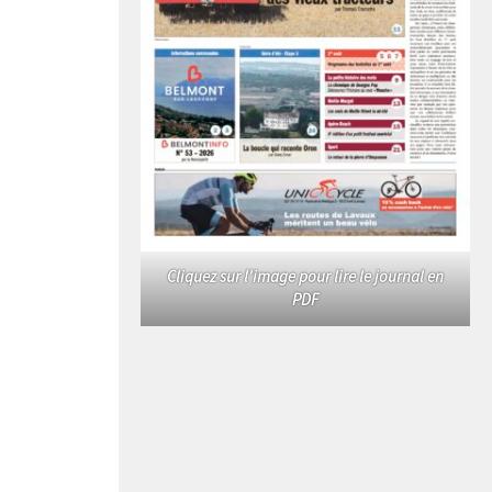
Cliquez sur l'image pour lire le journal en
PDF