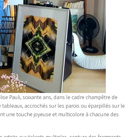
lise Pauli, soixante ans, dans le cadre champêtre de
 tableaux, accrochés sur les parois ou éparpillés sur le
tant une touche joyeuse et multicolore à chacune des
e artiste aux talents multiples, capture des fragments