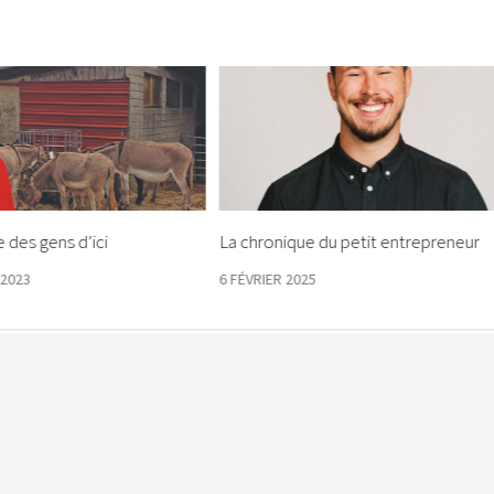
e des gens d’ici
La chronique du petit entrepreneur
2023
6 FÉVRIER 2025