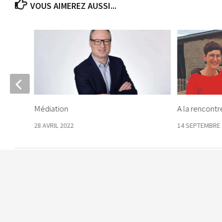
VOUS AIMEREZ AUSSI...
nis
Médiation
A la rencontr
28 AVRIL 2022
14 SEPTEMBRE 