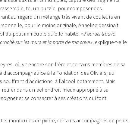
t rassemble, tel un puzzle, pour composer des
 offrant au regard un mélange très vivant de couleurs en
onnelle, pour le moins originale, Annelise dessinait
ol du petit immeuble qu’elle habite.
« J’aurais trouvé
ccroché sur les murs et la porte de ma cave »
, explique-t-elle
eyres, où vit encore son frère et certains membres de sa
lité d’accompagnatrice à la Fondation des Oliviers, au
 souffrant d’addictions, à l’alcool notamment. Mais
e retirer dans un bel endroit mieux approprié à sa
 soigner et se consacrer à ses créations qui font
petits monticules de pierre, certains accompagnés de petits