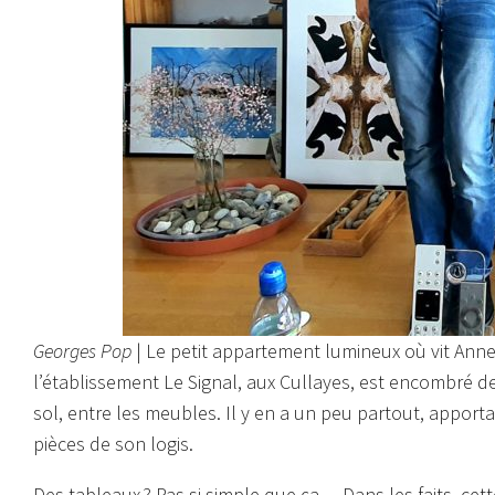
Georges Pop
| Le petit appartement lumineux où vit Anne
l’établissement Le Signal, aux Cullayes, est encombré de
sol, entre les meubles. Il y en a un peu partout, appor
pièces de son logis.
Des tableaux ? Pas si simple que ça… Dans les faits, cett