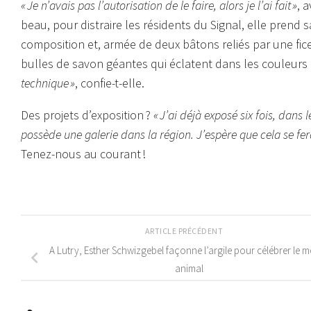
« Je n’avais pas l’autorisation de le faire, alors je l’ai fait »
, 
beau, pour distraire les résidents du Signal, elle pren
composition et, armée de deux bâtons reliés par une ficel
bulles de savon géantes qui éclatent dans les couleurs d
technique »
, confie-t-elle.
Des projets d’exposition ?
« J’ai déjà exposé six fois, dans
possède une galerie dans la région. J’espère que cela se fe
Tenez-nous au courant !
ARTICLE PRÉCÉDENT
A Lutry, Esther Schwizgebel façonne l’argile pour célébrer le 
animal