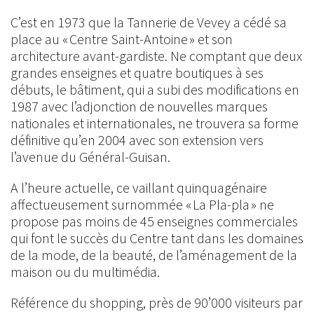
C’est en 1973 que la Tannerie de Vevey a cédé sa
place au
« Centre Saint-Antoine »
et son
architecture avant-gardiste. Ne comptant que deux
grandes enseignes et quatre boutiques à ses
débuts, le bâtiment, qui a subi des modifications en
1987 avec l’adjonction de nouvelles marques
nationales et internationales, ne trouvera sa forme
définitive qu’en 2004 avec son extension vers
l’avenue du Général-Guisan.
A l’heure actuelle, ce vaillant quinquagénaire
affectueusement surnommée
« La Pla-pla »
ne
propose pas moins de 45 enseignes commerciales
qui font le succès du Centre tant dans les domaines
de la mode, de la beauté, de l’aménagement de la
maison ou du multimédia.
Référence du shopping, près de 90’000 visiteurs par