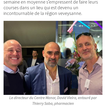
semaine en moyenne s’empressent de faire leurs
courses dans un lieu qui est devenu un
incontournable de la région veveysanne.
Le directeur du Centre Manor, David Vieira, entouré par
Thierry Saba, pharmacien