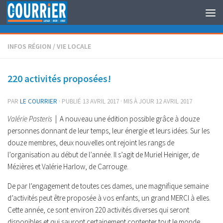
Au dessous du contenu
INFOS RÉGION
/
VIE LOCALE
220 activités proposées!
PAR
LE COURRIER
· PUBLIÉ
13 AVRIL 2017
· MIS À JOUR
12 AVRIL 2017
Valérie Pasteris
| A nouveau une édition possible grâce à douze
personnes donnant de leur temps, leur énergie et leurs idées. Sur les
douze membres, deux nouvelles ont rejoint les rangs de
l’organisation au début de l’année. Il s’agit de Muriel Heiniger, de
Mézières et Valérie Harlow, de Carrouge.
De par l’engagement de toutes ces dames, une magnifique semaine
d’activités peut être proposée à vos enfants, un grand MERCI à elles.
Cette année, ce sont environ 220 activités diverses qui seront
disponibles et qui sauront certainement contenter tout le monde.