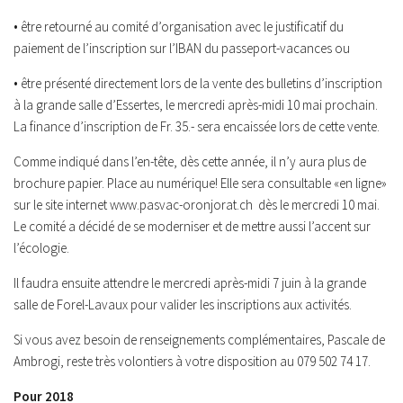
• être retourné au comité d’organisation avec le justificatif du
paiement de l’inscription sur l’IBAN du passeport-vacances ou
• être présenté directement lors de la vente des bulletins d’inscription
à la grande salle d’Essertes, le mercredi après-midi 10 mai prochain.
La finance d’inscription de Fr. 35.- sera encaissée lors de cette vente.
Comme indiqué dans l’en-tête, dès cette année, il n’y aura plus de
brochure papier. Place au numérique! Elle sera consultable «en ligne»
sur le site internet www.pasvac-oronjorat.ch dès le mercredi 10 mai.
Le comité a décidé de se moderniser et de mettre aussi l’accent sur
l’écologie.
Il faudra ensuite attendre le mercredi après-midi 7 juin à la grande
salle de Forel-Lavaux pour valider les inscriptions aux activités.
Si vous avez besoin de renseignements complémentaires, Pascale de
Ambrogi, reste très volontiers à votre disposition au 079 502 74 17.
Pour 2018