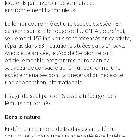
lequel ils partageront désormais cet
environnement harmonieux.
Le lémur couronné est une espèce classée « En
danger » sur la liste rouge de l’UICN. Aujourd’hui,
seulement 153 individus sont recensés en captivité,
répartis dans 63 institutions situées dans 14 pays.
Avec cette arrivée, le Zoo de Servion rejoint
officiellement le programme européen de
sauvegarde consacré au lémur couronné, une
espèce menacée dont la préservation nécessite
une coopération internationale.
Il s’agit du seul parc en Suisse à héberger des
lémurs couronnés.
Dans la nature
Endémique du nord de Madagascar, le lémur
couronné vit dans une grande variété de forêts –