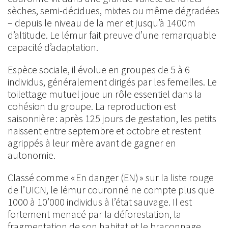
sèches, semi-décidues, mixtes ou même dégradées
– depuis le niveau de la mer et jusqu’à 1400m
d’altitude. Le lémur fait preuve d’une remarquable
capacité d’adaptation.
Espèce sociale, il évolue en groupes de 5 à 6
individus, généralement dirigés par les femelles. Le
toilettage mutuel joue un rôle essentiel dans la
cohésion du groupe. La reproduction est
saisonnière : après 125 jours de gestation, les petits
naissent entre septembre et octobre et restent
agrippés à leur mère avant de gagner en
autonomie.
Classé comme « En danger (EN) » sur la liste rouge
de l’UICN, le lémur couronné ne compte plus que
1000 à 10’000 individus à l’état sauvage. Il est
fortement menacé par la déforestation, la
fragmentation de son habitat et le braconnage.