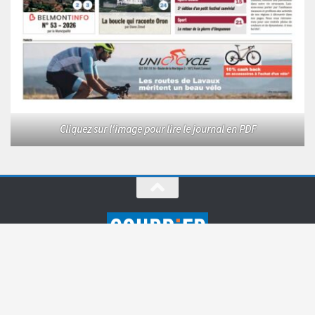
Cliquez sur l'image pour lire le journal en PDF
Le Courrier © 2026. Tous droits réservés.
Fièrement propulsé par
- Conçu par
Allez sur Hueman Pro