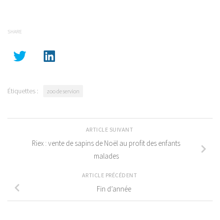
SHARE
Étiquettes :
zoo de servion
ARTICLE SUIVANT
Riex : vente de sapins de Noël au profit des enfants
malades
ARTICLE PRÉCÉDENT
Fin d’année