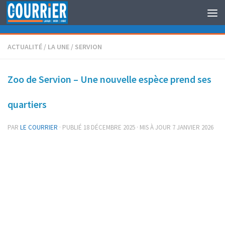
Au dessous du contenu
ACTUALITÉ
/
LA UNE
/
SERVION
Zoo de Servion – Une nouvelle espèce prend ses
quartiers
PAR
LE COURRIER
· PUBLIÉ
18 DÉCEMBRE 2025
· MIS À JOUR
7 JANVIER 2026