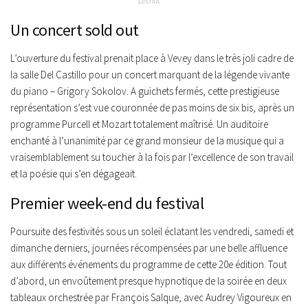
Lechat
Un concert sold out
L’ouverture du festival prenait place à Vevey dans le très joli cadre de
la salle Del Castillo pour un concert marquant de la légende vivante
du piano – Grigory Sokolov. A guichets fermés, cette prestigieuse
représentation s’est vue couronnée de pas moins de six bis, après un
programme Purcell et Mozart totalement maîtrisé. Un auditoire
enchanté à l’unanimité par ce grand monsieur de la musique qui a
vraisemblablement su toucher à la fois par l’excellence de son travail
et la poésie qui s’en dégageait.
Premier week-end du festival
Poursuite des festivités sous un soleil éclatant les vendredi, samedi et
dimanche derniers, journées récompensées par une belle affluence
aux différents événements du programme de cette 20e édition. Tout
d’abord, un envoûtement presque hypnotique de la soirée en deux
tableaux orchestrée par François Salque, avec Audrey Vigoureux en