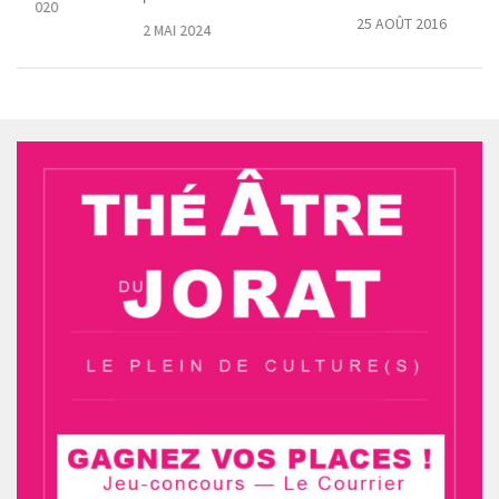
BRE 2020
25 AOÛT 2016
2 MAI 2024