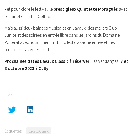
• et pour clore le festival, le
prestigieux Quintette Moraguès
avec
le pianiste Finghin Collins.
Mais aussi deux balades musicales en Lavaux, des ateliers Club
Junior et des soirées en entrée libre dans les jardins du Domaine
Potterat avec notamment un blind test classique en live et des
rencontres avec les artistes.
Prochaines dates Lavaux Classic à réserver
: Les Vendanges :
7 et
8 octobre 2023 à Cully
SHARE
Étiquettes :
Lavaux Classic