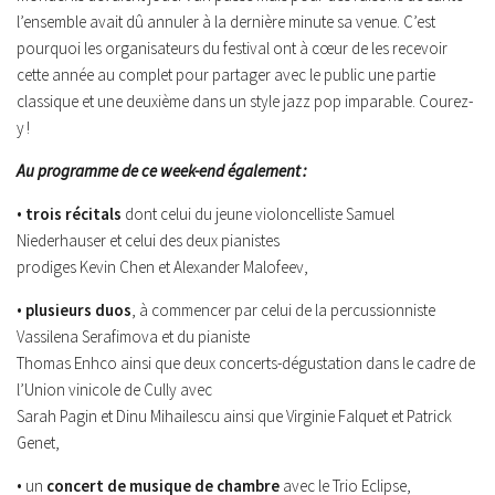
l’ensemble avait dû annuler à la dernière minute sa venue. C’est
pourquoi les organisateurs du festival ont à cœur de les recevoir
cette année au complet pour partager avec le public une partie
classique et une deuxième dans un style jazz pop imparable. Courez-
y !
Au programme de ce week-end également :
•
trois récitals
dont celui du jeune violoncelliste Samuel
Niederhauser et celui des deux pianistes
prodiges Kevin Chen et Alexander Malofeev,
•
plusieurs duos
, à commencer par celui de la percussionniste
Vassilena Serafimova et du pianiste
Thomas Enhco ainsi que deux concerts-dégustation dans le cadre de
l’Union vinicole de Cully avec
Sarah Pagin et Dinu Mihailescu ainsi que Virginie Falquet et Patrick
Genet,
• un
concert de musique de chambre
avec le Trio Eclipse,