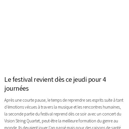
Le festival revient dès ce jeudi pour 4
journées
Après une courte pause, le temps de reprendre ses esprits suite à tant
d’émotions vécues à travers la musique et les rencontres humaines,
la seconde partie du festival reprend dès ce soir avec un concert du
Vision String Quartet, peut-être la meilleure formation du genre au
monde. Ils devaient jouer l’an passé mais pour des raisons de santé