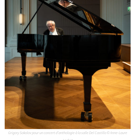
Grigory Sokolov pour un concert d’anthologie à la salle Del Castillo © Anne-Laure