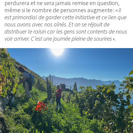
perdurera et ne sera jamais remise en question,
même si le nombre de personnes augmente :
« il
est primordial de garder cette initiative et ce lien que
nous avons avec nos aînés. Et on se réjouit de
distribuer le raisin car les gens sont contents de nous
voir arriver. C’est une journée pleine de sourires ».