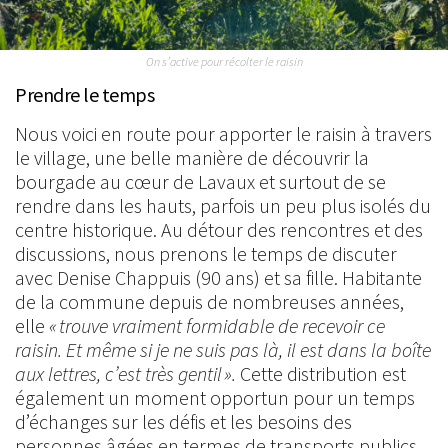
On s’active pour récolter le raisin
Prendre le temps
Nous voici en route pour apporter le raisin à travers
le village, une belle manière de découvrir la
bourgade au cœur de Lavaux et surtout de se
rendre dans les hauts, parfois un peu plus isolés du
centre historique. Au détour des rencontres et des
discussions, nous prenons le temps de discuter
avec Denise Chappuis (90 ans) et sa fille. Habitante
de la commune depuis de nombreuses années,
elle
« trouve vraiment formidable de recevoir ce
raisin. Et même si je ne suis pas là, il est dans la boîte
aux lettres, c’est très gentil ».
Cette distribution est
également un moment opportun pour un temps
d’échanges sur les défis et les besoins des
personnes âgées en termes de transports publics