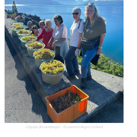
L’équipe des vendanges – © Laurence Negro-Cochard