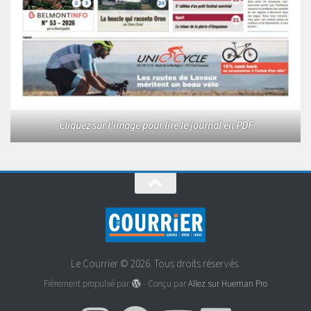
Cliquez sur l'image pour lire le journal en PDF
Le Courrier © 2026. Tous droits réservés.
Fièrement propulsé par
- Conçu par
Allez sur Hueman Pro