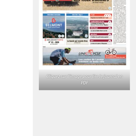
Cliquez sur l'image pour lire le journal en
PDF