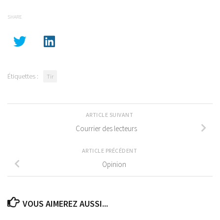
SHARE
Étiquettes :
Tir
ARTICLE SUIVANT
Courrier des lecteurs
ARTICLE PRÉCÉDENT
Opinion
VOUS AIMEREZ AUSSI...