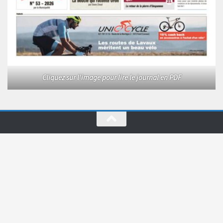
Cliquez sur l'image pour lire le journal en PDF
Le Courrier © 2026. Tous droits réservés.
Fièrement propulsé par
- Conçu par
Allez sur Hueman Pro