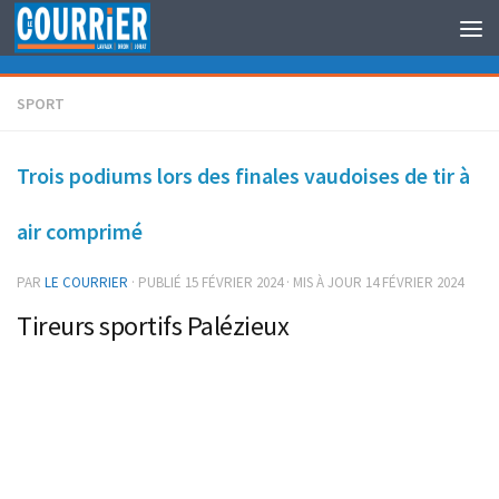
Au dessous du contenu
SPORT
Trois podiums lors des finales vaudoises de tir à
air comprimé
PAR
LE COURRIER
· PUBLIÉ
15 FÉVRIER 2024
· MIS À JOUR
14 FÉVRIER 2024
Tireurs sportifs Palézieux