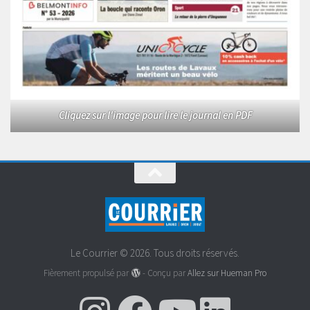
Cliquez sur l'image pour lire le journal en PDF
Le Courrier © 2026. Tous droits réservés.
Fièrement propulsé par
- Conçu par
Allez sur Hueman Pro