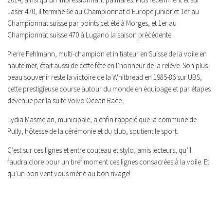
Laser 470, il termine 6e au Championnat d’Europe junior et 1er au
Championnat suisse par points cet été à Morges, et 1er au
Championnat suisse 470 à Lugano la saison précédente.
Pierre Fehlmann, multi-champion et initiateur en Suisse de la voile en
haute mer, était aussi de cette fête en l’honneur de la relève. Son plus
beau souvenir reste la victoire de la Whitbread en 1985-86 sur UBS,
cette prestigieuse course autour du monde en équipage et par étapes
devenue par la suite Volvo Ocean Race.
Lydia Masmejan, municipale, a enfin rappelé que la commune de
Pully, hôtesse de la cérémonie et du club, soutient le sport.
C’est sur ces lignes et entre couteau et stylo, amis lecteurs, qu’il
faudra clore pour un bref moment ces lignes consacrées à la voile. Et
qu’un bon vent vous mène au bon rivage!