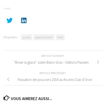
SHARE
Étiquettes :
juniors
repas de soutien
Voile
ARTICLE SUIVANT
“Briser la glace“ Julien Blanc-Gras – Editions Paulsen
ARTICLE PRÉCÉDENT
Passation des pouvoirs 2016 au Kivanis Club d’Oron
VOUS AIMEREZ AUSSI...