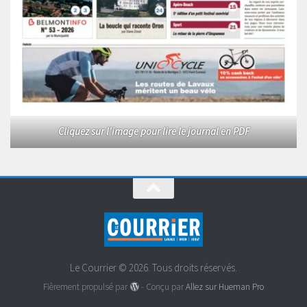
Cliquez sur l'image pour lire le journal en PDF
Le Courrier © 2026. Tous droits réservés.
Fièrement propulsé par
- Conçu par
Allez sur Hueman Pro