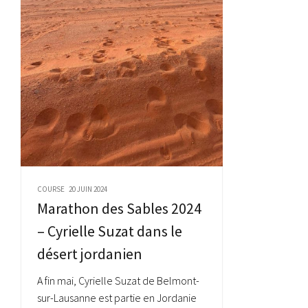
COURSE
20 JUIN 2024
Marathon des Sables 2024
– Cyrielle Suzat dans le
désert jordanien
A fin mai, Cyrielle Suzat de Belmont-
sur-Lausanne est partie en Jordanie