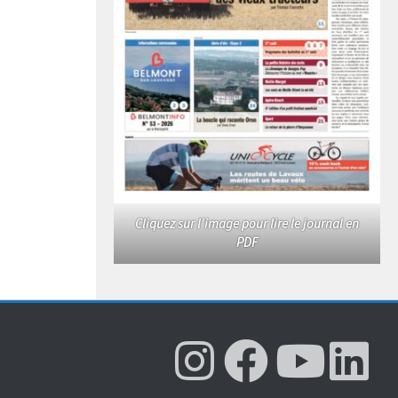
Cliquez sur l'image pour lire le journal en
PDF