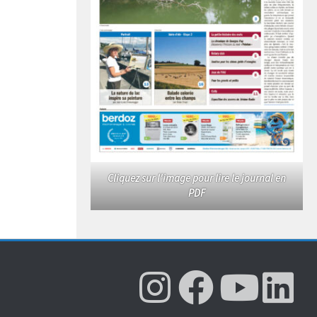
Cliquez sur l'image pour lire le journal en
PDF