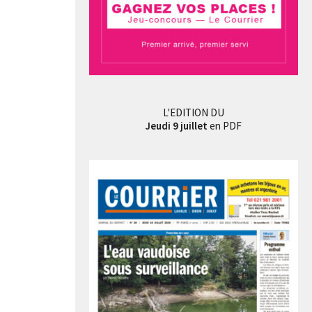
L'EDITION DU
Jeudi 9 juillet
en PDF