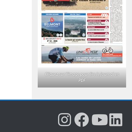
Cliquez sur l'image pour lire le journal en
PDF