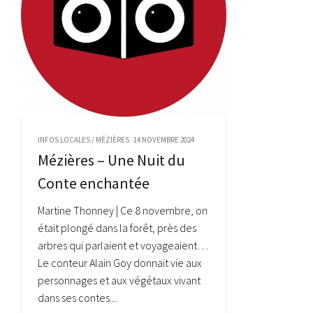
INFOS LOCALES
/
MÉZIÈRES
14 NOVEMBRE 2024
Mézières – Une Nuit du
Conte enchantée
Martine Thonney | Ce 8 novembre, on
était plongé dans la forêt, près des
arbres qui parlaient et voyageaient…
Le conteur Alain Goy donnait vie aux
personnages et aux végétaux vivant
dans ses contes....