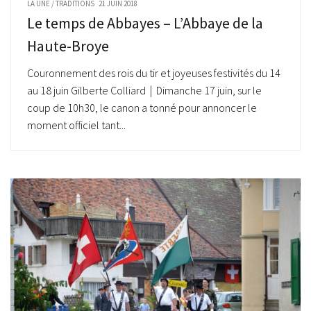
LA UNE
/
TRADITIONS
21 JUIN 2018
Le temps de Abbayes – L’Abbaye de la
Haute-Broye
Couronnement des rois du tir et joyeuses festivités du 14
au 18 juin Gilberte Colliard | Dimanche 17 juin, sur le
coup de 10h30, le canon a tonné pour annoncer le
moment officiel tant...