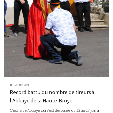
TIR
20 JUIN 2024
Record battu du nombre de tireurs à
l’Abbaye de la Haute-Broye
C’est la 6e Abbaye qui s’est déroulée du 13 au 17 juin à