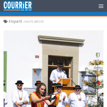
Au dessous du contenu
ÉTIQUETÉ :
HAUTE-BROYE