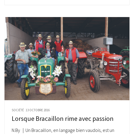
SOCIÉTÉ
13 OCTOBRE 2016
Lorsque Bracaillon rime avec passion
N.By | Un Bracaillon, en langage bien vaudois, est un