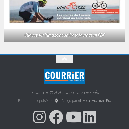
Cliquez sur l'image pour lire le journal en PDF
Le Courrier © 2026. Tous droits réservés.
Fièrement propulsé par
- Conçu par
Allez sur Hueman Pro