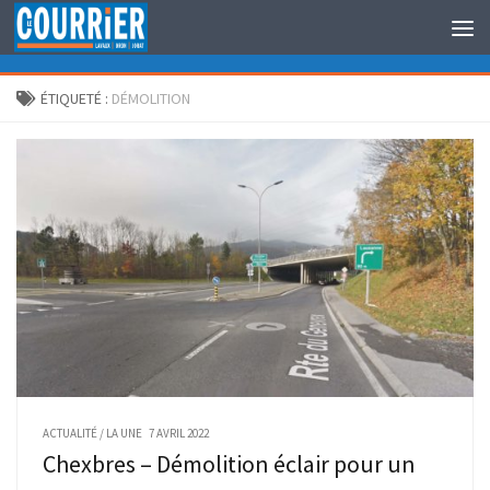
Au dessous du contenu
ÉTIQUETÉ :
DÉMOLITION
ACTUALITÉ
/
LA UNE
7 AVRIL 2022
Chexbres – Démolition éclair pour un