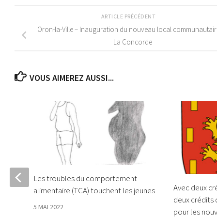
ARTICLE PRÉCÉDENT
Oron-la-Ville – Inauguration du nouveau local communautair
La Concorde
VOUS AIMEREZ AUSSI...
 vie
Les troubles du comportement
Avec deux cré
alimentaire (TCA) touchent les jeunes
deux crédits 
5 MAI 2022
pour les nouv