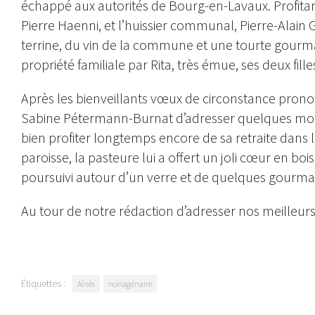
échappé aux autorités de Bourg-en-Lavaux. Profitant
Pierre Haenni, et l’huissier communal, Pierre-Alain
terrine, du vin de la commune et une tourte gourman
propriété familiale par Rita, très émue, ses deux fille
Après les bienveillants vœux de circonstance pronon
Sabine Pétermann-Burnat d’adresser quelques mots
bien profiter longtemps encore de sa retraite dans 
paroisse, la pasteure lui a offert un joli cœur en bo
poursuivi autour d’un verre et de quelques gourm
Au tour de notre rédaction d’adresser nos meilleurs 
Étiquettes :
Aînés
nonagénaire