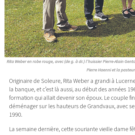
Rita Weber en robe rouge, avec (de g. à dr.) l’huissier Pierre-Alain Gento
Pierre Haenni et la paste
Originaire de Soleure, Rita Weber a grandi à Lucerne.
la banque, et c’est là aussi, au début des années 
formation qui allait devenir son époux. Le couple fini
déménager sur les hauteurs de Grandvaux, avec ses d
1990.
La semaine dernière, cette souriante vieille dame fê