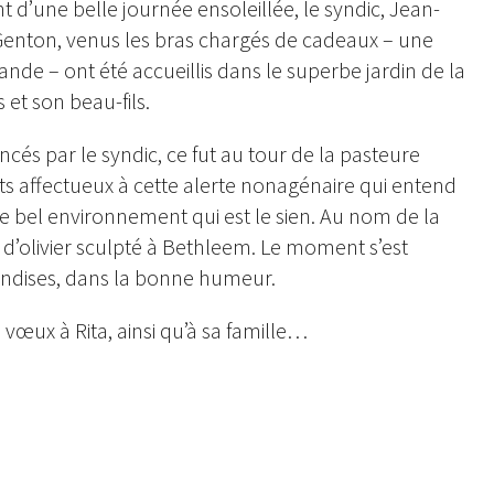
 d’une belle journée ensoleillée, le syndic, Jean-
 Genton, venus les bras chargés de cadeaux – une
de – ont été accueillis dans le superbe jardin de la
s et son beau-fils.
cés par le syndic, ce fut au tour de la pasteure
 affectueux à cette alerte nonagénaire qui entend
le bel environnement qui est le sien. Au nom de la
is d’olivier sculpté à Bethleem. Le moment s’est
andises, dans la bonne humeur.
vœux à Rita, ainsi qu’à sa famille…