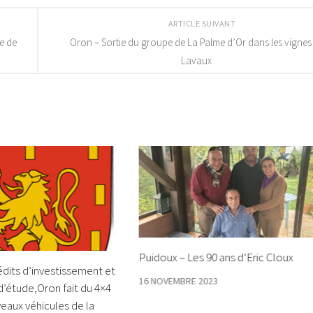
ARTICLE SUIVANT
e de
Oron – Sortie du groupe de La Palme d’Or dans les vignes
Lavaux
Puidoux – Les 90 ans d’Eric Cloux
dits d’investissement et
16 NOVEMBRE 2023
d’étude,Oron fait du 4×4
eaux véhicules de la