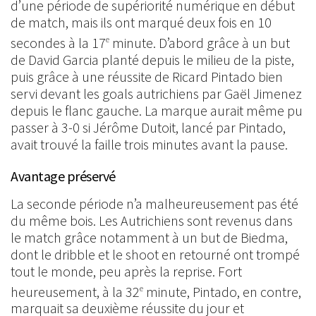
d’une période de supériorité numérique en début
de match, mais ils ont marqué deux fois en 10
secondes à la 17
minute. D’abord grâce à un but
e
de David Garcia planté depuis le milieu de la piste,
puis grâce à une réussite de Ricard Pintado bien
servi devant les goals autrichiens par Gaël Jimenez
depuis le flanc gauche. La marque aurait même pu
passer à 3-0 si Jérôme Dutoit, lancé par Pintado,
avait trouvé la faille trois minutes avant la pause.
Avantage préservé
La seconde période n’a malheureusement pas été
du même bois. Les Autrichiens sont revenus dans
le match grâce notamment à un but de Biedma,
dont le dribble et le shoot en retourné ont trompé
tout le monde, peu après la reprise. Fort
heureusement, à la 32
minute, Pintado, en contre,
e
marquait sa deuxième réussite du jour et