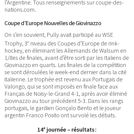
l’Argentine. Tous renseignements sur coupe-des-
nations.com.
Coupe d’Europe Nouvelles de Giovinazzo
On s’en souvient, Pully avait participé au WSE
Trophy, 3
niveau des Coupes d’Europe de rink-
e
hockey, en éliminant les Allemands de Walsum en
1/8es de finales, avant d’être sorti par les Italiens de
Giovinazzo en quarts. Les finales de la compétition
se sont déroulées le week-end dernier dans la cité
italienne. Le trophée est revenu aux Portugais de
Valongo, qui se sont imposés en finale face aux
Français de Noisy-le-Grand 4-1, après avoir éliminé
Giovinazzo au tour précédent 5-3. Dans les rangs
portugais, le gardien Gonçalo Bento et le joueur
argentin Franco Posito ont survolé les débats.
14
journée – résultats :
e