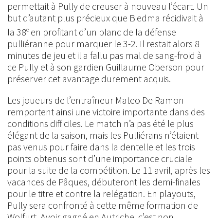
permettait à Pully de creuser à nouveau l’écart. Un
but d’autant plus précieux que Biedma récidivait à
la 38
en profitant d’un blanc de la défense
e
pulliéranne pour marquer le 3-2. Il restait alors 8
minutes de jeu et il a fallu pas mal de sang-froid à
ce Pully et à son gardien Guillaume Oberson pour
préserver cet avantage durement acquis.
Les joueurs de l’entraîneur Mateo De Ramon
remportent ainsi une victoire importante dans des
conditions difficiles. Le match n’a pas été le plus
élégant de la saison, mais les Pulliérans n’étaient
pas venus pour faire dans la dentelle et les trois
points obtenus sont d’une importance cruciale
pour la suite de la compétition. Le 11 avril, après les
vacances de Pâques, débuteront les demi-finales
pour le titre et contre la relégation. En playouts,
Pully sera confronté à cette même formation de
Wolfurt. Avoir gagné en Autriche, c’est non