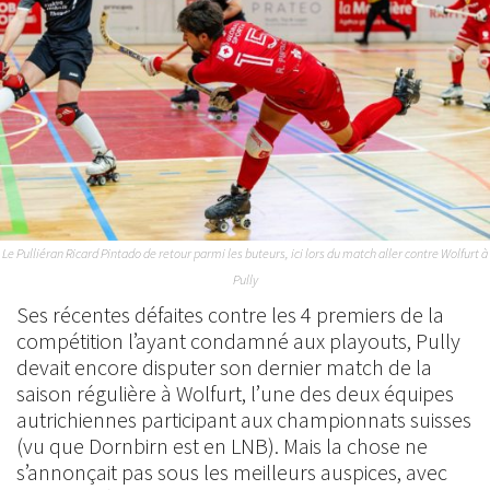
Le Pulliéran Ricard Pintado de retour parmi les buteurs, ici lors du match aller contre Wolfurt à
Pully
Ses récentes défaites contre les 4 premiers de la
compétition l’ayant condamné aux playouts, Pully
devait encore disputer son dernier match de la
saison régulière à Wolfurt, l’une des deux équipes
autrichiennes participant aux championnats suisses
(vu que Dornbirn est en LNB). Mais la chose ne
s’annonçait pas sous les meilleurs auspices, avec