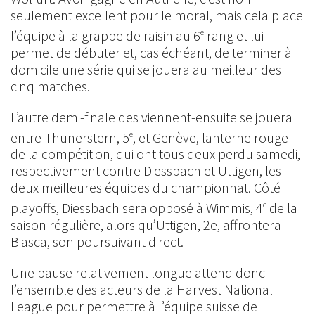
seulement excellent pour le moral, mais cela place
l’équipe à la grappe de raisin au 6
rang et lui
e
permet de débuter et, cas échéant, de terminer à
domicile une série qui se jouera au meilleur des
cinq matches.
L’autre demi-finale des viennent-ensuite se jouera
entre Thunerstern, 5
, et Genève, lanterne rouge
e
de la compétition, qui ont tous deux perdu samedi,
respectivement contre Diessbach et Uttigen, les
deux meilleures équipes du championnat. Côté
playoffs, Diessbach sera opposé à Wimmis, 4
de la
e
saison régulière, alors qu’Uttigen, 2e, affrontera
Biasca, son poursuivant direct.
Une pause relativement longue attend donc
l’ensemble des acteurs de la Harvest National
League pour permettre à l’équipe suisse de