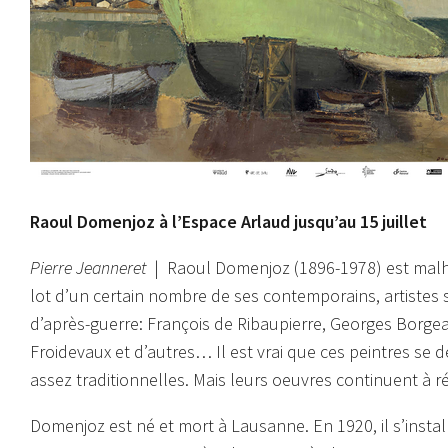
Raoul Domenjoz à l’Espace Arlaud jusqu’au 15 juillet
Pierre Jeanneret
| Raoul Domenjoz (1896-1978) est malhe
lot d’un certain nombre de ses contemporains, artistes s
d’après-guerre: François de Ribaupierre, Georges Borg
Froidevaux et d’autres… Il est vrai que ces peintres se 
assez traditionnelles. Mais leurs oeuvres continuent à réjo
Domenjoz est né et mort à Lausanne. En 1920, il s’install