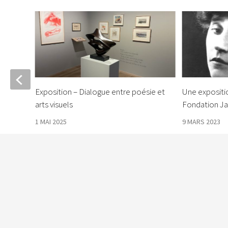
re et
Exposition – Dialogue entre poésie et
Une expositio
arts visuels
Fondation Ja
1 MAI 2025
9 MARS 2023