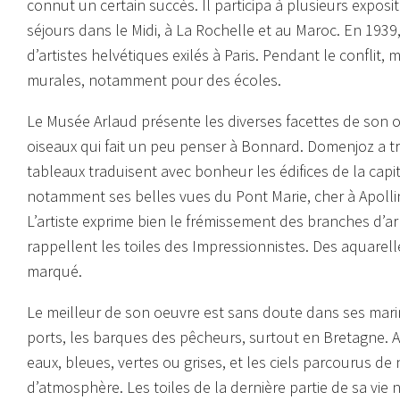
connut un certain succès. Il participa à plusieurs exposit
séjours dans le Midi, à La Rochelle et au Maroc. En 1939
d’artistes helvétiques exilés à Paris. Pendant le conflit, 
murales, notamment pour des écoles.
Le Musée Arlaud présente les diverses facettes de son 
oiseaux
qui fait un peu penser à Bonnard. Domenjoz a tr
tableaux traduisent avec bonheur les édifices de la capit
notamment ses belles vues du Pont Marie, cher à Apollina
L’artiste exprime bien le frémissement des branches d’arb
rappellent les toiles des Impressionnistes. Des aquarell
marqué.
Le meilleur de son oeuvre est sans doute dans ses mari
ports, les barques des pêcheurs, surtout en Bretagne. Ave
eaux, bleues, vertes ou grises, et les ciels parcourus d
d’atmosphère. Les toiles de la dernière partie de sa vie