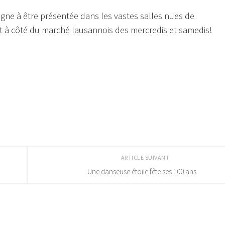
 gagne à être présentée dans les vastes salles nues de
out à côté du marché lausannois des mercredis et samedis!
ARTICLE SUIVANT
Une danseuse étoile fête ses 100 ans