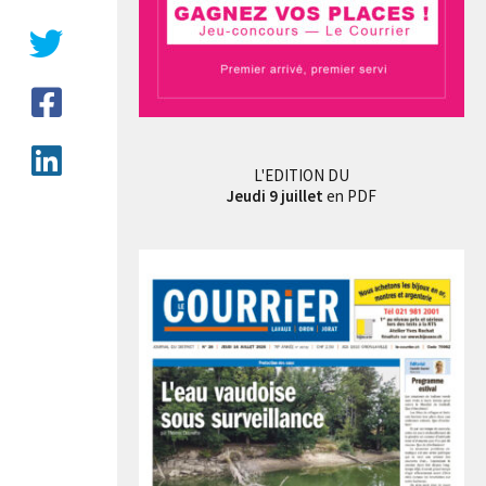
L'EDITION DU
Jeudi 9 juillet
en PDF