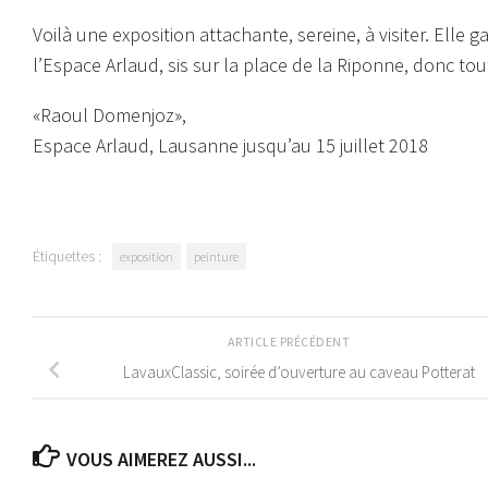
Voilà une exposition attachante, sereine, à visiter. Elle
l’Espace Arlaud, sis sur la place de la Riponne, donc t
«Raoul Domenjoz»,
Espace Arlaud, Lausanne jusqu’au 15 juillet 2018
Étiquettes :
exposition
peinture
ARTICLE PRÉCÉDENT
LavauxClassic, soirée d’ouverture au caveau Potterat
VOUS AIMEREZ AUSSI...