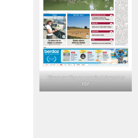
Cliquez sur l'image pour lire le journal en
PDF