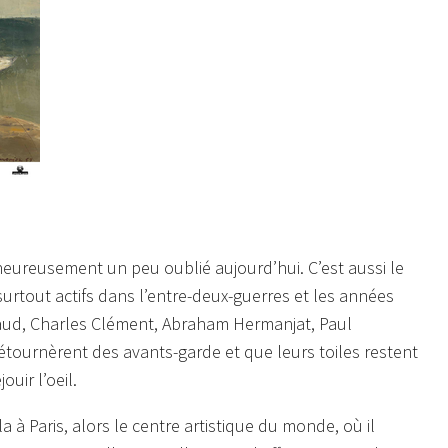
ureusement un peu oublié aujourd’hui. C’est aussi le
urtout actifs dans l’entre-deux-guerres et les années
eaud, Charles Clément, Abraham Hermanjat, Paul
détournèrent des avants-garde et que leurs toiles restent
uir l’oeil.
a à Paris, alors le centre artistique du monde, où il