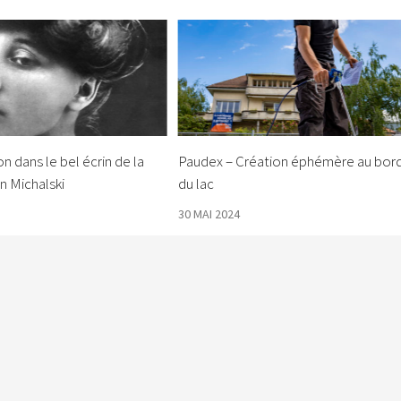
n dans le bel écrin de la
Paudex – Création éphémère au bor
n Michalski
du lac
30 MAI 2024