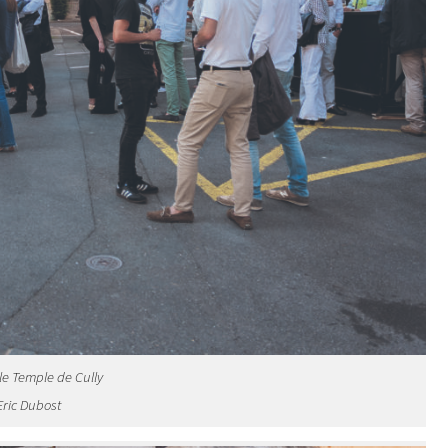
le Temple de Cully
Eric Dubost