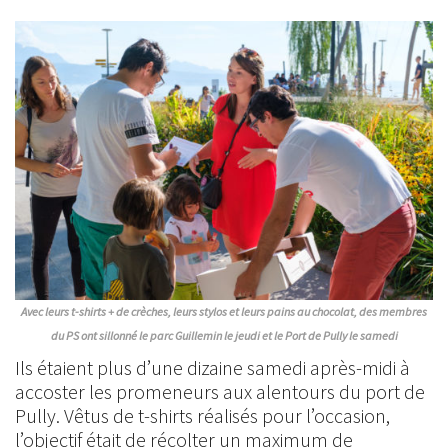
Avec leurs t-shirts + de crèches, leurs stylos et leurs pains au chocolat, des membres
du PS ont sillonné le parc Guillemin le jeudi et le Port de Pully le samedi
Ils étaient plus d’une dizaine samedi après-midi à
accoster les promeneurs aux alentours du port de
Pully. Vêtus de t-shirts réalisés pour l’occasion,
l’objectif était de récolter un maximum de