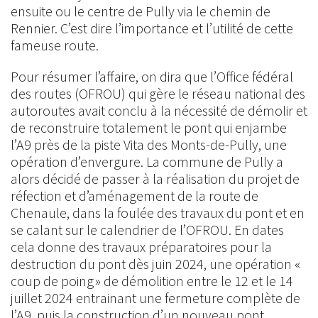
ensuite ou le centre de Pully via le chemin de
Rennier. C’est dire l’importance et l’utilité de cette
fameuse route.
Pour résumer l’affaire, on dira que l’Office fédéral
des routes (OFROU) qui gère le réseau national des
autoroutes avait conclu à la nécessité de démolir et
de reconstruire totalement le pont qui enjambe
l’A9 près de la piste Vita des Monts-de-Pully, une
opération d’envergure. La commune de Pully a
alors décidé de passer à la réalisation du projet de
réfection et d’aménagement de la route de
Chenaule, dans la foulée des travaux du pont et en
se calant sur le calendrier de l’OFROU. En dates
cela donne des travaux préparatoires pour la
destruction du pont dès juin 2024, une opération «
coup de poing » de démolition entre le 12 et le 14
juillet 2024 entrainant une fermeture complète de
l’A9, puis la construction d’un nouveau pont,