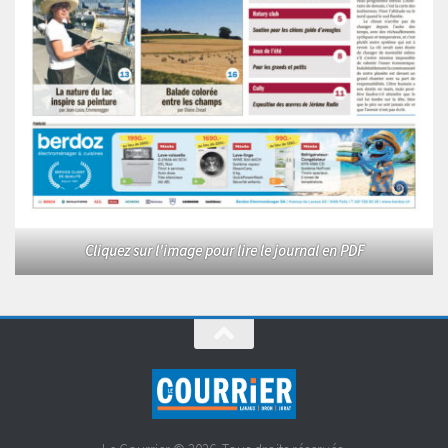
Cliquez sur l'image pour lire le journal en PDF