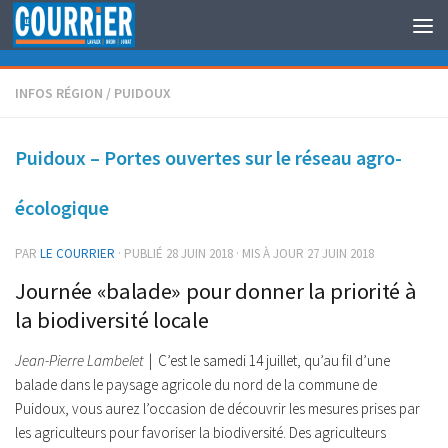
Au dessous du contenu
INFOS RÉGION
/
PUIDOUX
Puidoux – Portes ouvertes sur le réseau agro-
écologique
PAR
LE COURRIER
· PUBLIÉ
28 JUIN 2018
· MIS À JOUR
27 JUIN 2018
Journée «balade» pour donner la priorité à
la biodiversité locale
Jean-Pierre Lambelet
| C’est le samedi 14 juillet, qu’au fil d’une
balade dans le paysage agricole du nord de la commune de
Puidoux, vous aurez l’occasion de découvrir les mesures prises par
les agriculteurs pour favoriser la biodiversité. Des agriculteurs