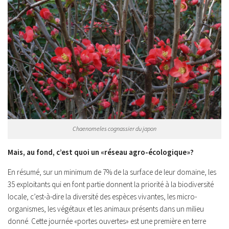
Chaenomeles cognassier du japon
Mais, au fond, c’est quoi un «réseau agro-écologique»?
En résumé, sur un minimum de 7% de la surface de leur domaine, les
35 exploitants qui en font partie donnent la priorité à la biodiversité
locale, c’est-à-dire la diversité des espèces vivantes, les micro-
organismes, les végétaux et les animaux présents dans un milieu
donné. Cette journée «portes ouvertes» est une première en terre