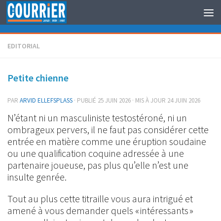
Au dessous du contenu
EDITORIAL
Petite chienne
PAR
ARVID ELLEFSPLASS
· PUBLIÉ
25 JUIN 2026
· MIS À JOUR
24 JUIN 2026
N’étant ni un masculiniste testostéroné, ni un
ombrageux pervers, il ne faut pas considérer cette
entrée en matière comme une éruption soudaine
ou une qualification coquine adressée à une
partenaire joueuse, pas plus qu’elle n’est une
insulte genrée.
Tout au plus cette titraille vous aura intrigué et
amené à vous demander quels « intéressants »