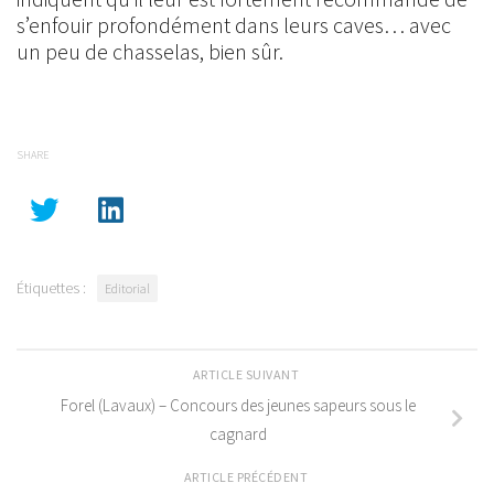
s’enfouir profondément dans leurs caves… avec
un peu de chasselas, bien sûr.
SHARE
Étiquettes :
Editorial
ARTICLE SUIVANT
Forel (Lavaux) – Concours des jeunes sapeurs sous le
cagnard
ARTICLE PRÉCÉDENT