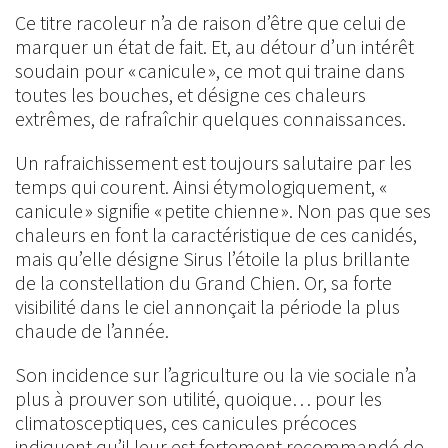
Ce titre racoleur n’a de raison d’être que celui de
marquer un état de fait. Et, au détour d’un intérêt
soudain pour « canicule », ce mot qui traine dans
toutes les bouches, et désigne ces chaleurs
extrêmes, de rafraîchir quelques connaissances.
Un rafraichissement est toujours salutaire par les
temps qui courent. Ainsi étymologiquement, «
canicule » signifie « petite chienne ». Non pas que ses
chaleurs en font la caractéristique de ces canidés,
mais qu’elle désigne Sirus l’étoile la plus brillante
de la constellation du Grand Chien. Or, sa forte
visibilité dans le ciel annonçait la période la plus
chaude de l’année.
Son incidence sur l’agriculture ou la vie sociale n’a
plus à prouver son utilité, quoique… pour les
climatosceptiques, ces canicules précoces
indiquent qu’il leur est fortement recommandé de