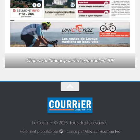
Cliquez sur l'image pour lire le journal en PDF
Le Courrier © 2026. Tous droits réservés.
Fièrement propulsé par
- Conçu par
Allez sur Hueman Pro