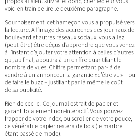
propos allaient suivre, et donc, cher lecteur vous
voici en train de lire le deuxième paragraphe.
Sournoisement, cet hameçon vous a propulsé vers
la lecture. A l’image des accroches des journaux de
boulevard et autres réseaux sociaux, vous allez
(peut-être) être déçus d’apprendre que vous venez
à l’instant d’ajouter votre attention à celles d’autres
qui, au final, aboutira à un chiffre quantifiant le
nombre de vues. Chiffre permettant par-là de
vendre à un annonceur la garantie « d’être vu » – ou
de faire le buzz – justifiant par là même le coût
de sa publicité.
Rien de ceci ici. Ce journal est fait de papier et
garanti totalement non-interactif. Vous pouvez
frapper de votre index, ou scroller de votre pouce,
ce vénérable papier restera de bois (le marbre
étant passé de mode).