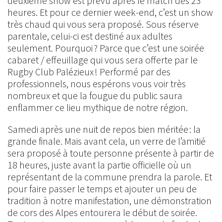
deuxième show est prévu après le match dès 23
heures. Et pour ce dernier week-end, c’est un show
très chaud qui vous sera proposé. Sous réserve
parentale, celui-ci est destiné aux adultes
seulement. Pourquoi ? Parce que c’est une soirée
cabaret / effeuillage qui vous sera offerte par le
Rugby Club Palézieux ! Performé par des
professionnels, nous espérons vous voir très
nombreux et que la fougue du public saura
enflammer ce lieu mythique de notre région.
Samedi après une nuit de repos bien méritée : la
grande finale. Mais avant cela, un verre de l’amitié
sera proposé à toute personne présente à partir de
18 heures, juste avant la partie officielle où un
représentant de la commune prendra la parole. Et
pour faire passer le temps et ajouter un peu de
tradition à notre manifestation, une démonstration
de cors des Alpes entourera le début de soirée.