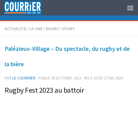
Au dessous du contenu
ACTUALITÉ
/
LA UNE
/
RUGBY
/
SPORT
Palézieux-Village – Du spectacle, du rugby et de
la bière
PAR
LE COURRIER
· PUBLIÉ
26 OCTOBRE 2023
· MIS À JOUR
27 MAI 2024
Rugby Fest 2023 au battoir