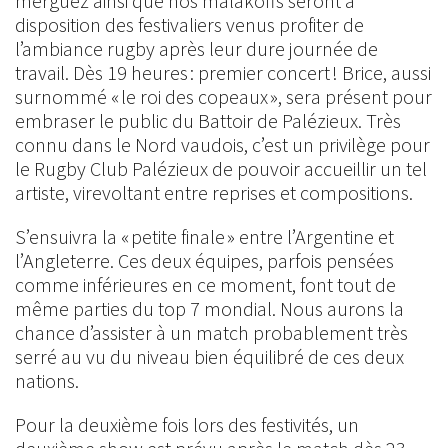
merguez ainsi que nos malakoffs seront à
disposition des festivaliers venus profiter de
l’ambiance rugby après leur dure journée de
travail. Dès 19 heures : premier concert ! Brice, aussi
surnommé « le roi des copeaux », sera présent pour
embraser le public du Battoir de Palézieux. Très
connu dans le Nord vaudois, c’est un privilège pour
le Rugby Club Palézieux de pouvoir accueillir un tel
artiste, virevoltant entre reprises et compositions.
S’ensuivra la « petite finale » entre l’Argentine et
l’Angleterre. Ces deux équipes, parfois pensées
comme inférieures en ce moment, font tout de
même parties du top 7 mondial. Nous aurons la
chance d’assister à un match probablement très
serré au vu du niveau bien équilibré de ces deux
nations.
Pour la deuxième fois lors des festivités, un