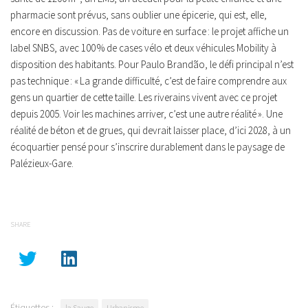
pharmacie sont prévus, sans oublier une épicerie, qui est, elle,
encore en discussion. Pas de voiture en surface : le projet affiche un
label SNBS, avec 100 % de cases vélo et deux véhicules Mobility à
disposition des habitants. Pour Paulo Brandão, le défi principal n’est
pas technique :
« La grande difficulté, c’est de faire comprendre aux
gens un quartier de cette taille. Les riverains vivent avec ce projet
depuis 2005. Voir les machines arriver, c’est une autre réalité ».
Une
réalité de béton et de grues, qui devrait laisser place, d’ici 2028, à un
écoquartier pensé pour s’inscrire durablement dans le paysage de
Palézieux-Gare.
SHARE
Étiquettes :
la Sauge
Urbanisme