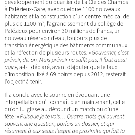
développement du quartier de La Clé des Champs
à Palézieux-Gare, avec quelque 1100 nouveaux
habitants et la construction d’un centre médical de
plus de 1200 m², l’agrandissement du collège de
Palézieux pour environ 30 millions de francs, un
nouveau réservoir d’eau, toujours plus de
transition énergétique des bâtiments communaux
et la réfection de plusieurs routes. «
Gouverner, c’est
prévoir, dit-on. Mais prévoir ne suffit pas, il faut aussi
agir
», a-t-il déclaré, avant d’ajouter que le taux
d’imposition, fixé à 69 points depuis 2012, resterait
l’objectif à tenir.
Il a conclu avec le sourire en évoquant une
interpellation qu’il connaît bien maintenant, celle
qu’on lui glisse au détour d’un match ou d’une
fête : «
Puisque je te vois… Quatre mots qui ouvrent
souvent une question, parfois un dossier, et qui
résument à eux seuls l’esprit de proximité qui fait la