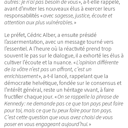
autres : je n’ai pas besoin de vous
», a-t-elle rappelé,
avant d’inviter les nouveaux élus à exercer leurs
responsabilités «
avec sagesse, justice, écoute et
attention aux plus vulnérables.
»
Le préfet, Cédric Alber, a ensuite présidé
l’assermentation, avec un message tourné vers
l’essentiel. A l’heure où la réactivité prend trop
souvent le pas sur le dialogue, il a exhorté les élus à
cultiver l’écoute et la nuance. «
L’opinion différente
de la vôtre n’est pas un affront, c’est un
enrichissement
», a-t-il lancé, rappelant que la
démocratie helvétique, fondée sur le consensus et
l’intérêt général, reste un héritage vivant, à faire
fructifier chaque jour. «
On se rappelle la phrase de
Kennedy : ne demande pas ce que ton pays peut faire
pour toi, mais ce que tu peux faire pour ton pays.
C’est cette question que vous avez choisi de vous
poser en vous engageant aujourd’hui.
»