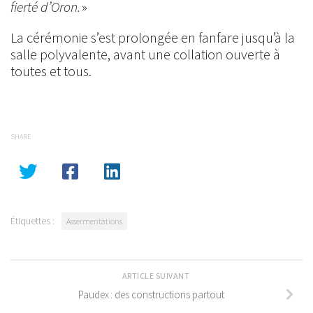
fierté d’Oron.
»
La cérémonie s’est prolongée en fanfare jusqu’à la
salle polyvalente, avant une collation ouverte à
toutes et tous.
SHARE
Étiquettes :
Assermentations
ARTICLE SUIVANT
Paudex : des constructions partout