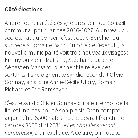
Côté élections
André Locher a été désigné président du Conseil
communal pour l’année 2026-2027. Au niveau du
secrétariat du Conseil, c’est Joëlle Berchier qui
succède à Lorraine Bard. Du côté de l’exécutif, la
nouvelle municipalité voit trois nouveaux visages :
Emmylou Ziehli-Maillard, Stéphanie Jubin et
Sébastien Massard, prennent la relève des
sortants. Ils rejoignent le syndic reconduit Olivier
Sonnay, ainsi que Anne-Cécile Uldry, Romain
Richard et Eric Ramseyer.
C’est le syndic Olivier Sonnay qui a eu le mot de la
fin, et il n’a pas boudé son plaisir. Oron compte
aujourd’hui 6500 habitants, et devrait franchir le
cap des 8000 d’ici 2031. «
Les chantiers seront
nombreux
», a-t-il expliqué. A ce titre, on note le