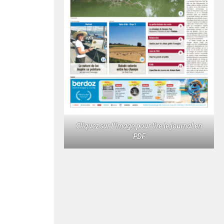
Cliquez sur l'image pour lire le journal en
PDF