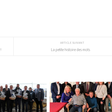
ARTICLE SUIVANT
!
La petite histoire des mots