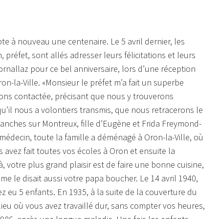
e à nouveau une centenaire. Le 5 avril dernier, les
 préfet, sont allés adresser leurs félicitations et leurs
rnallaz pour ce bel anniversaire, lors d’une réception
on-la-Ville.
«Monsieur le préfet m’a fait un superbe
ns contactée, précisant que nous y trouverons
 qu’il nous a volontiers transmis, que nous retracerons le
Planches sur Montreux, fille d’Eugène et Frida Freymond-
médecin, toute la famille a déménagé à Oron-la-Ville, où
 avez fait toutes vos écoles à Oron et ensuite la
 votre plus grand plaisir est de faire une bonne cuisine,
mme le disait aussi votre papa boucher.
Le 14 avril 1940,
 eu 5 enfants. En 1935, à la suite de la couverture du
, lieu où vous avez travaillé dur, sans compter vos heures,