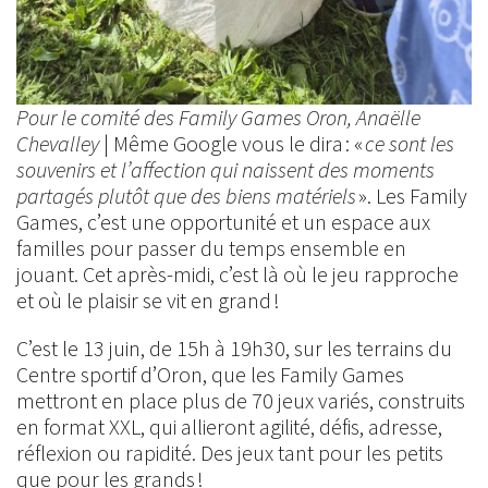
Pour le comité des Family Games Oron, Anaëlle
Chevalley
| Même Google vous le dira : «
ce sont les
souvenirs et l’affection qui naissent des moments
partagés plutôt que des biens matériels
». Les Family
Games, c’est une opportunité et un espace aux
familles pour passer du temps ensemble en
jouant. Cet après-midi, c’est là où le jeu rapproche
et où le plaisir se vit en grand !
C’est le 13 juin, de 15h à 19h30, sur les terrains du
Centre sportif d’Oron, que les Family Games
mettront en place plus de 70 jeux variés, construits
en format XXL, qui allieront agilité, défis, adresse,
réflexion ou rapidité. Des jeux tant pour les petits
que pour les grands !