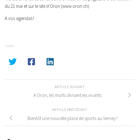
du 21 mai et sur le site d’Oron (www.oron.ch).
A vos agendas !
SHARE
ARTICLE SUIVANT
A Oron, les morts divisent les vivants
ARTICLE PRÉCÉDENT
Bientôt une nouvelle place de sports au Verney !