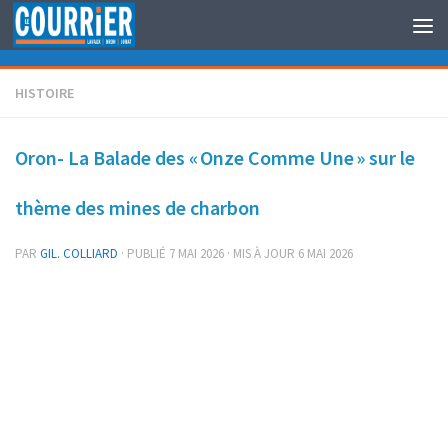
Au dessous du contenu
HISTOIRE
Oron- La Balade des « Onze Comme Une » sur le
thème des mines de charbon
PAR
GIL. COLLIARD
· PUBLIÉ
7 MAI 2026
· MIS À JOUR
6 MAI 2026