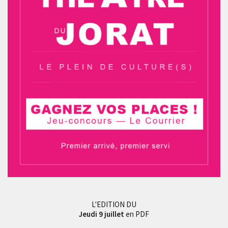
L'EDITION DU
Jeudi 9 juillet
en PDF