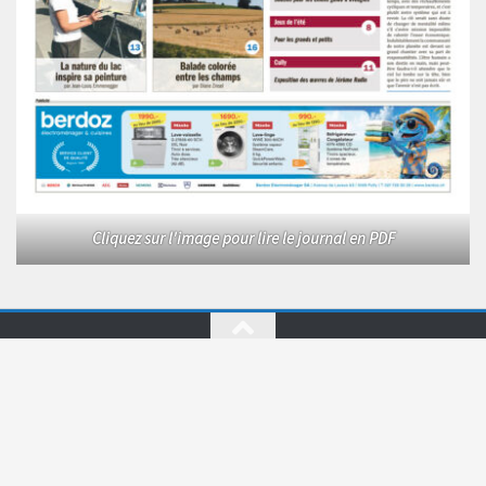
Cliquez sur l'image pour lire le journal en PDF
Le Courrier © 2026. Tous droits réservés.
Fièrement propulsé par
- Conçu par
Allez sur Hueman Pro