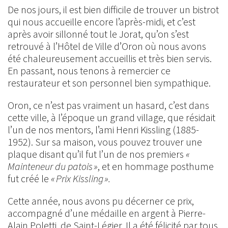
De nos jours, il est bien difficile de trouver un bistrot
qui nous accueille encore l’après-midi, et c’est
après avoir sillonné tout le Jorat, qu’on s’est
retrouvé à l’Hôtel de Ville d’Oron où nous avons
été chaleureusement accueillis et très bien servis.
En passant, nous tenons à remercier ce
restaurateur et son personnel bien sympathique.
Oron, ce n’est pas vraiment un hasard, c’est dans
cette ville, à l’époque un grand village, que résidait
l’un de nos mentors, l’ami Henri Kissling (1885-
1952). Sur sa maison, vous pouvez trouver une
plaque disant qu’il fut l’un de nos premiers
«
Mainteneur du patois »
, et en hommage posthume
fut créé le
« Prix Kissling ».
Cette année, nous avons pu décerner ce prix,
accompagné d’une médaille en argent à Pierre-
Alain Poletti, de Saint-Légier. Il a été félicité par tous