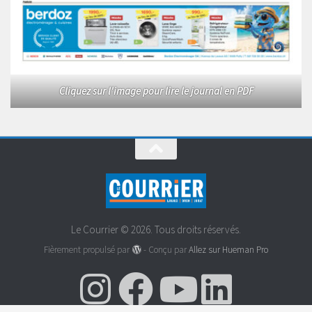
Cliquez sur l'image pour lire le journal en PDF
Le Courrier © 2026. Tous droits réservés.
Fièrement propulsé par
- Conçu par
Allez sur Hueman Pro