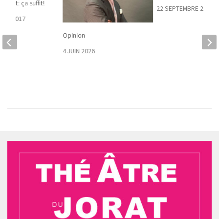
Jorat : ça suffit !
22 SEPTEMBRE 2022
BRE 2017
Opinion
4 JUIN 2026