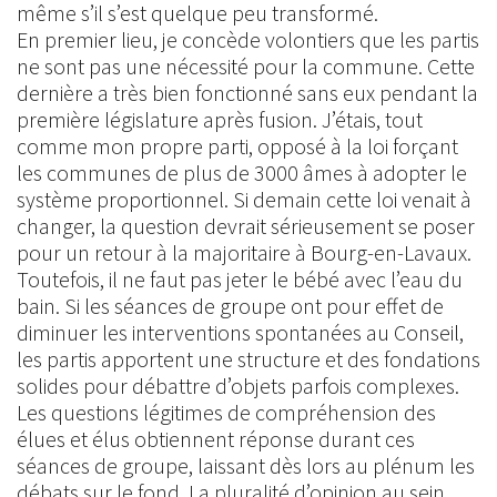
même s’il s’est quelque peu transformé.
En premier lieu, je concède volontiers que les partis
ne sont pas une nécessité pour la commune. Cette
dernière a très bien fonctionné sans eux pendant la
première législature après fusion. J’étais, tout
comme mon propre parti, opposé à la loi forçant
les communes de plus de 3000 âmes à adopter le
système proportionnel. Si demain cette loi venait à
changer, la question devrait sérieusement se poser
pour un retour à la majoritaire à Bourg-en-Lavaux.
Toutefois, il ne faut pas jeter le bébé avec l’eau du
bain. Si les séances de groupe ont pour effet de
diminuer les interventions spontanées au Conseil,
les partis apportent une structure et des fondations
solides pour débattre d’objets parfois complexes.
Les questions légitimes de compréhension des
élues et élus obtiennent réponse durant ces
séances de groupe, laissant dès lors au plénum les
débats sur le fond. La pluralité d’opinion au sein