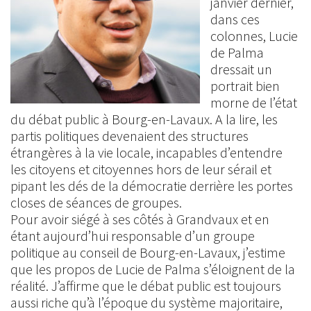
janvier dernier,
dans ces
colonnes, Lucie
de Palma
dressait un
portrait bien
morne de l’état
du débat public à Bourg-en-Lavaux. A la lire, les
partis politiques devenaient des structures
étrangères à la vie locale, incapables d’entendre
les citoyens et citoyennes hors de leur sérail et
pipant les dés de la démocratie derrière les portes
closes de séances de groupes.
Pour avoir siégé à ses côtés à Grandvaux et en
étant aujourd’hui responsable d’un groupe
politique au conseil de Bourg-en-Lavaux, j’estime
que les propos de Lucie de Palma s’éloignent de la
réalité. J’affirme que le débat public est toujours
aussi riche qu’à l’époque du système majoritaire,