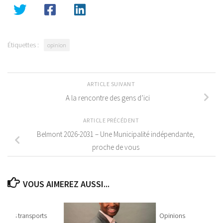
Étiquettes :
opinion
ARTICLE SUIVANT
A la rencontre des gens d’ici
ARTICLE PRÉCÉDENT
Belmont 2026-2031 – Une Municipalité indépendante,
proche de vous
VOUS AIMEREZ AUSSI...
ns les transports
Opinions