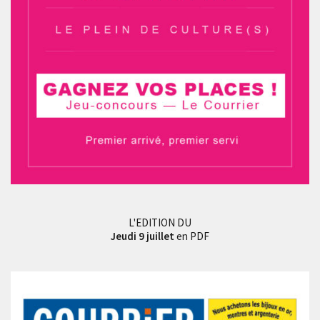
L'EDITION DU
Jeudi 9 juillet
en PDF