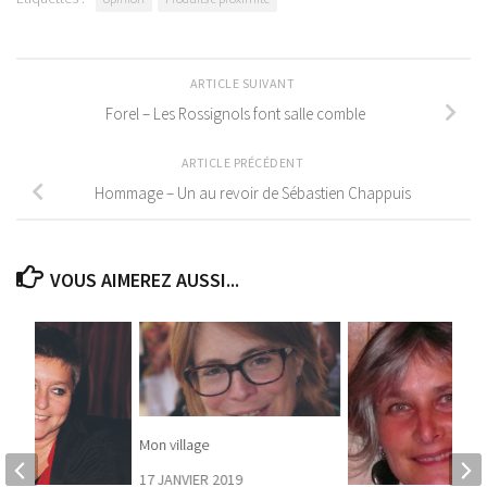
ARTICLE SUIVANT
Forel – Les Rossignols font salle comble
ARTICLE PRÉCÉDENT
Hommage – Un au revoir de Sébastien Chappuis
VOUS AIMEREZ AUSSI...
Mon village
17 JANVIER 2019