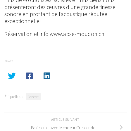
présenteront des œuvres d’une grande finesse
sonore en profitant de l’acoustique réputée
exceptionnelle !
Réservation et info www.apse-moudon.ch
SHARE
Étiquettes :
Concert
ARTICLE SUIVANT
Palézieux, avec le choeur Crescendo